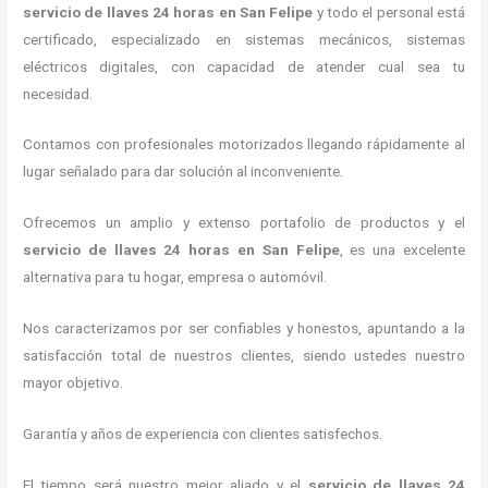
servicio de llaves 24 horas
en San Felipe
y todo el personal está
certificado, especializado en sistemas mecánicos, sistemas
eléctricos digitales, con capacidad de atender cual sea tu
necesidad.
Contamos con profesionales motorizados llegando rápidamente al
lugar señalado para dar solución al inconveniente.
Ofrecemos un amplio y extenso portafolio de productos y el
servicio de llaves 24 horas
en San Felipe
, es una excelente
alternativa para tu hogar, empresa o automóvil.
Nos caracterizamos por ser confiables y honestos, apuntando a la
satisfacción total de nuestros clientes, siendo ustedes nuestro
mayor objetivo.
Garantía y años de experiencia con clientes satisfechos.
El tiempo será nuestro mejor aliado y el
servicio de llaves 24