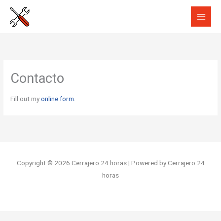
Ir
al
contenido
Contacto
Fill out my
online form
.
Copyright © 2026 Cerrajero 24 horas | Powered by Cerrajero 24
horas