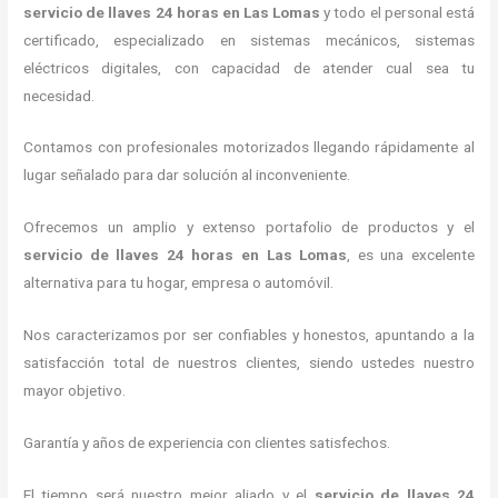
servicio de llaves 24 horas
en Las Lomas
y todo el personal está
certificado, especializado en sistemas mecánicos, sistemas
eléctricos digitales, con capacidad de atender cual sea tu
necesidad.
Contamos con profesionales motorizados llegando rápidamente al
lugar señalado para dar solución al inconveniente.
Ofrecemos un amplio y extenso portafolio de productos y el
servicio de llaves 24 horas
en Las Lomas
, es una excelente
alternativa para tu hogar, empresa o automóvil.
Nos caracterizamos por ser confiables y honestos, apuntando a la
satisfacción total de nuestros clientes, siendo ustedes nuestro
mayor objetivo.
Garantía y años de experiencia con clientes satisfechos.
El tiempo será nuestro mejor aliado y el
servicio de llaves 24