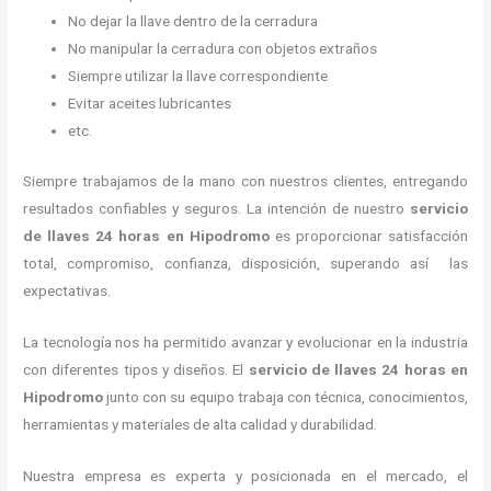
No dejar la llave dentro de la cerradura
No manipular la cerradura con objetos extraños
Siempre utilizar la llave correspondiente
Evitar aceites lubricantes
etc.
Siempre trabajamos de la mano con nuestros clientes, entregando
resultados confiables y seguros. La intención de nuestro
servicio
de llaves 24 horas
en Hipodromo
es proporcionar satisfacción
total, compromiso, confianza, disposición, superando así las
expectativas.
La tecnología nos ha permitido avanzar y evolucionar en la industria
con diferentes tipos y diseños. El
servicio de llaves 24 horas
en
Hipodromo
junto con su equipo trabaja con técnica, conocimientos,
herramientas y materiales de alta calidad y durabilidad.
Nuestra empresa es experta y posicionada en el mercado, el