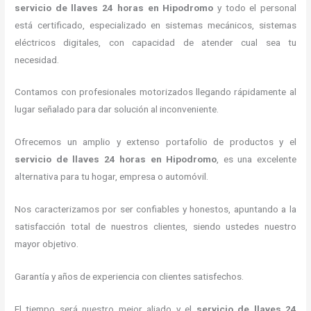
servicio de llaves 24 horas
en Hipodromo
y todo el personal
está certificado, especializado en sistemas mecánicos, sistemas
eléctricos digitales, con capacidad de atender cual sea tu
necesidad.
Contamos con profesionales motorizados llegando rápidamente al
lugar señalado para dar solución al inconveniente.
Ofrecemos un amplio y extenso portafolio de productos y el
servicio de llaves 24 horas
en Hipodromo
, es una excelente
alternativa para tu hogar, empresa o automóvil.
Nos caracterizamos por ser confiables y honestos, apuntando a la
satisfacción total de nuestros clientes, siendo ustedes nuestro
mayor objetivo.
Garantía y años de experiencia con clientes satisfechos.
El tiempo será nuestro mejor aliado y el
servicio de llaves 24