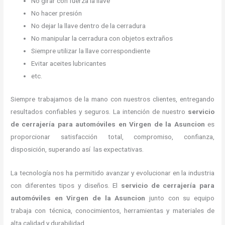
No girar con fuerza la llave
No hacer presión
No dejar la llave dentro de la cerradura
No manipular la cerradura con objetos extraños
Siempre utilizar la llave correspondiente
Evitar aceites lubricantes
etc.
Siempre trabajamos de la mano con nuestros clientes, entregando
resultados confiables y seguros. La intención de nuestro
servicio
de cerrajería para automóviles
en Virgen de la Asuncion
es
proporcionar satisfacción total, compromiso, confianza,
disposición, superando así las expectativas.
La tecnología nos ha permitido avanzar y evolucionar en la industria
con diferentes tipos y diseños. El
servicio de cerrajería para
automóviles
en Virgen de la Asuncion
junto con su equipo
trabaja con técnica, conocimientos, herramientas y materiales de
alta calidad y durabilidad.