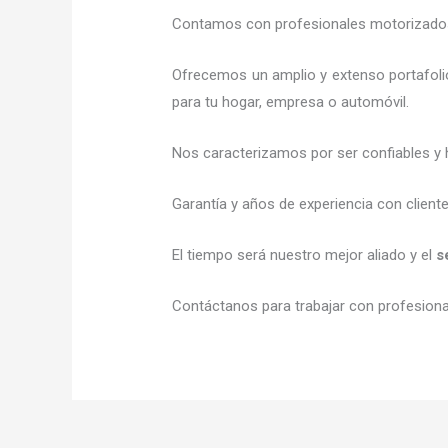
Contamos con profesionales motorizados l
Ofrecemos un amplio y extenso portafoli
para tu hogar, empresa o automóvil.
Nos caracterizamos por ser confiables y 
Garantía y años de experiencia con client
El tiempo será nuestro mejor aliado y el
s
Contáctanos para trabajar con profesional