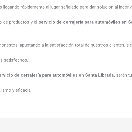
legando rápidamente al lugar señalado para dar solución al inconv
o de productos y el
servicio de cerrajería para automóviles
en S
honestos, apuntando a la satisfacción total de nuestros clientes, 
es satisfechos.
ervicio de cerrajería para automóviles
en Santa Librada
,
serán t
ismo y eficacia.