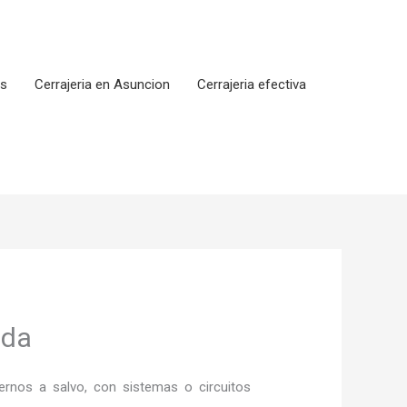
os
Cerrajeria en Asuncion
Cerrajeria efectiva
ada
rnos a salvo, con sistemas o circuitos