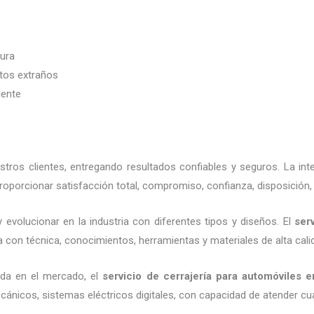
dura
etos extraños
iente
ros clientes, entregando resultados confiables y seguros. La in
roporcionar satisfacción total, compromiso, confianza, disposición,
 evolucionar en la industria con diferentes tipos y diseños. El
ser
 con técnica, conocimientos, herramientas y materiales de alta calid
ada en el mercado, el
servicio de cerrajería para automóviles
en
cánicos, sistemas eléctricos digitales, con capacidad de atender cu