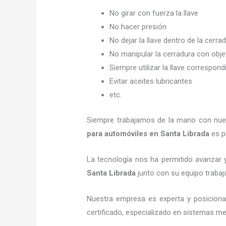
No girar con fuerza la llave
No hacer presión
No dejar la llave dentro de la cerra
No manipular la cerradura con obj
Siempre utilizar la llave correspond
Evitar aceites lubricantes
etc.
Siempre trabajamos de la mano con nuest
para automóviles
en Santa Librada
es p
La tecnología nos ha permitido avanzar y
Santa Librada
junto con su equipo trabaja
Nuestra empresa es experta y posicion
certificado, especializado en sistemas me