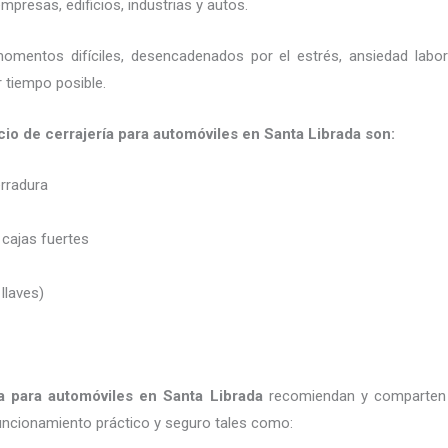
presas, edificios, industrias y autos.
momentos difíciles, desencadenados por el estrés, ansiedad labo
 tiempo posible.
cio de cerrajería para automóviles en Santa Librada son:
erradura
 cajas fuertes
 llaves)
ía para automóviles
en Santa Librada
recomiendan y
comparten
uncionamiento práctico y seguro tales como: