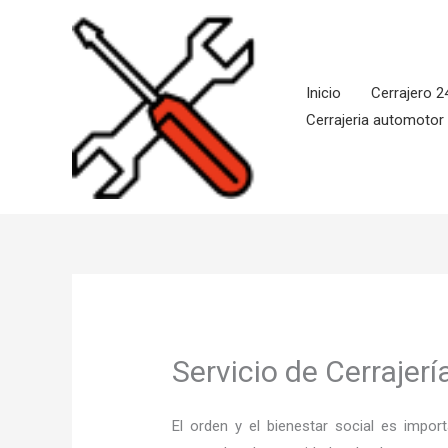
Ir
al
contenido
Inicio
Cerrajero 2
Cerrajeria automotor
Servicio de Cerrajer
El orden y el bienestar social es imp