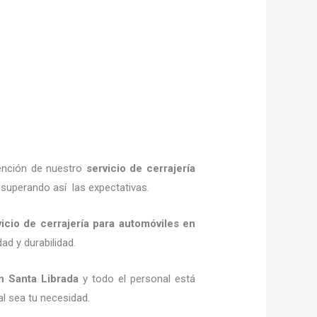
tención de nuestro
servicio de cerrajería
 superando así las expectativas.
vicio de cerrajería para automóviles
en
ad y durabilidad.
 Santa Librada
y todo el personal está
al sea tu necesidad.