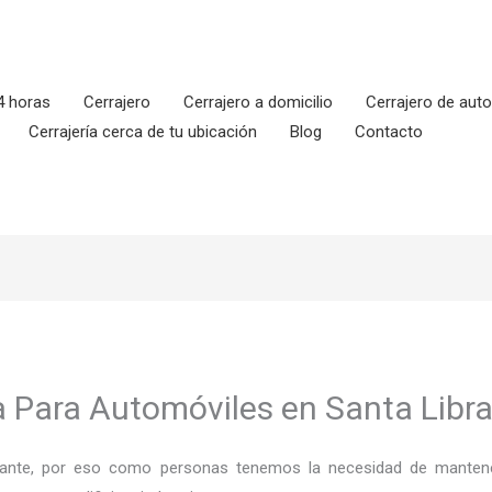
4 horas
Cerrajero
Cerrajero a domicilio
Cerrajero de aut
Cerrajería cerca de tu ubicación
Blog
Contacto
ía Para Automóviles en Santa Libr
ortante, por eso como personas tenemos la necesidad de mantene