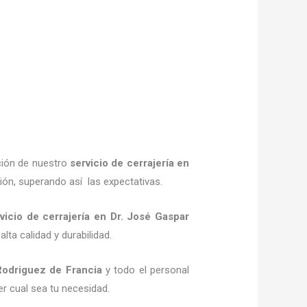
ción de nuestro
servicio de cerrajería
en
ión, superando así las expectativas.
vicio de cerrajería
en Dr. José Gaspar
lta calidad y durabilidad.
Rodriguez de Francia
y todo el personal
er cual sea tu necesidad.