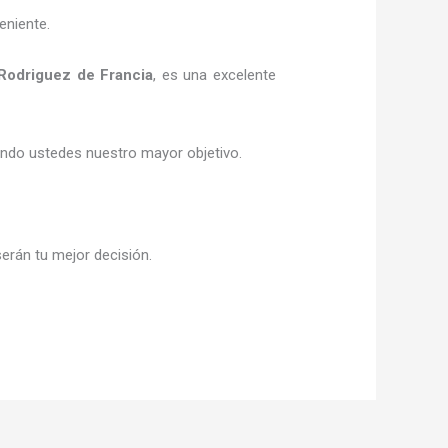
eniente.
Rodriguez de Francia
, es una excelente
siendo ustedes nuestro mayor objetivo.
serán tu mejor decisión.