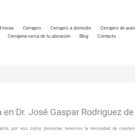
4 horas
Cerrajero
Cerrajero a domicilio
Cerrajero de aut
Cerrajería cerca de tu ubicación
Blog
Contacto
ía en Dr. José Gaspar Rodriguez de
ortante, por eso como personas tenemos la necesidad de mantene