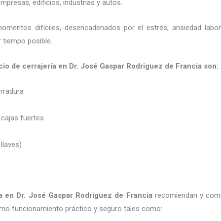
presas, edificios, industrias y autos.
momentos difíciles, desencadenados por el estrés, ansiedad labo
 tiempo posible.
cio de cerrajería en Dr. José Gaspar Rodriguez de Francia son:
erradura
 cajas fuertes
 llaves)
a
en Dr. José Gaspar Rodriguez de Francia
recomiendan y
comp
imo funcionamiento práctico y seguro tales como: