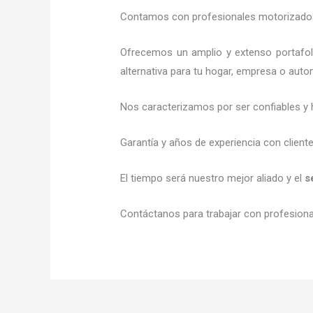
Contamos con profesionales motorizados l
Ofrecemos un amplio y extenso portafol
alternativa para tu hogar, empresa o auto
Nos caracterizamos por ser confiables y 
Garantía y años de experiencia con client
El tiempo será nuestro mejor aliado y el
s
Contáctanos para trabajar con profesional