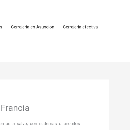
os
Cerrajeria en Asuncion
Cerrajeria efectiva
 Francia
rnos a salvo, con sistemas o circuitos