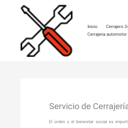
Ir
al
contenido
Inicio
Cerrajero 2
Cerrajeria automotor
Servicio de Cerrajer
El orden y el bienestar social es imp