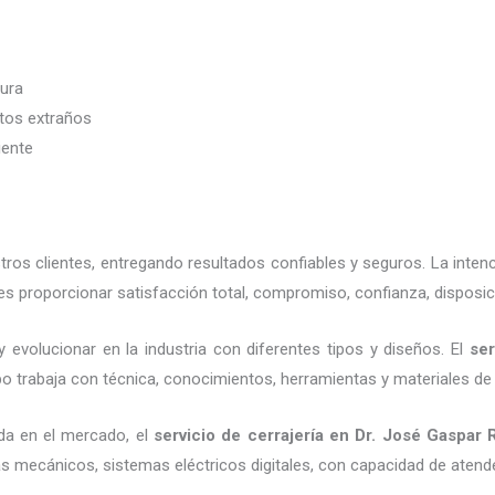
dura
etos extraños
iente
os clientes, entregando resultados confiables y seguros. La inten
s proporcionar satisfacción total, compromiso, confianza, disposic
 evolucionar en la industria con diferentes tipos y diseños. El
ser
o trabaja con técnica, conocimientos, herramientas y materiales de a
da en el mercado, el
servicio de cerrajería
en Dr. José Gaspar 
as mecánicos, sistemas eléctricos digitales, con capacidad de atend