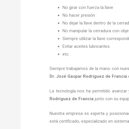
No girar con fuerza la llave
No hacer presión
No dejar la llave dentro de la cerra
No manipular la cerradura con obj
Siempre utilizar la llave correspond
Evitar aceites lubricantes
etc.
Siempre trabajamos de la mano con nuestr
Dr. José Gaspar Rodriguez de Francia
e
La tecnología nos ha permitido avanzar y
Rodriguez de Francia
junto con su equip
Nuestra empresa es experta y posiciona
está certificado, especializado en sistem