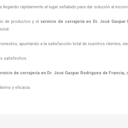
legando rápidamente al lugar señalado para dar solución al inconv
io de productos y el
servicio de cerrajería
en Dr. José Gaspar 
móvil.
honestos, apuntando a la satisfacción total de nuestros clientes, 
es satisfechos.
ervicio de cerrajería
en Dr. José Gaspar Rodriguez de Francia
,
ismo y eficacia.