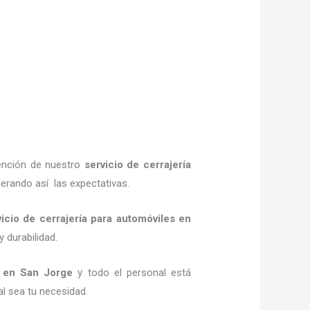
tención de nuestro
servicio de cerrajería
erando así las expectativas.
vicio de cerrajería para automóviles
en
y durabilidad.
en San Jorge
y todo el personal está
al sea tu necesidad.