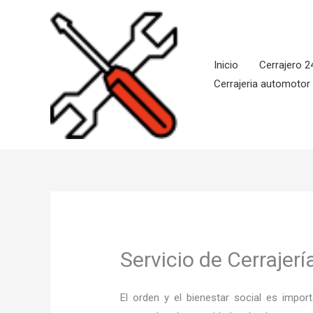
Ir
al
contenido
Inicio
Cerrajero 2
Cerrajeria automotor
Servicio de Cerrajer
El orden y el bienestar social es imp