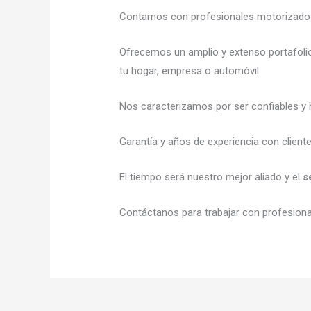
Contamos con profesionales motorizados l
Ofrecemos un amplio y extenso portafoli
tu hogar, empresa o automóvil.
Nos caracterizamos por ser confiables y 
Garantía y años de experiencia con client
El tiempo será nuestro mejor aliado y el
s
Contáctanos para trabajar con profesional