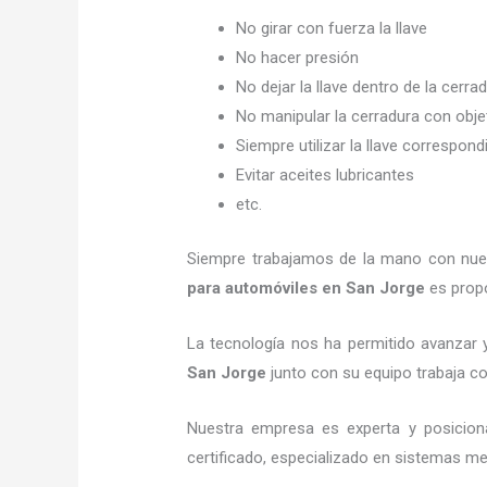
No girar con fuerza la llave
No hacer presión
No dejar la llave dentro de la cerra
No manipular la cerradura con obj
Siempre utilizar la llave correspond
Evitar aceites lubricantes
etc.
Siempre trabajamos de la mano con nuest
para automóviles
en San Jorge
es propo
La tecnología nos ha permitido avanzar y
San Jorge
junto con su equipo trabaja co
Nuestra empresa es experta y posicio
certificado, especializado en sistemas me