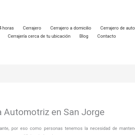
4 horas
Cerrajero
Cerrajero a domicilio
Cerrajero de aut
Cerrajería cerca de tu ubicación
Blog
Contacto
ía Automotriz en San Jorge
ortante, por eso como personas tenemos la necesidad de mantene