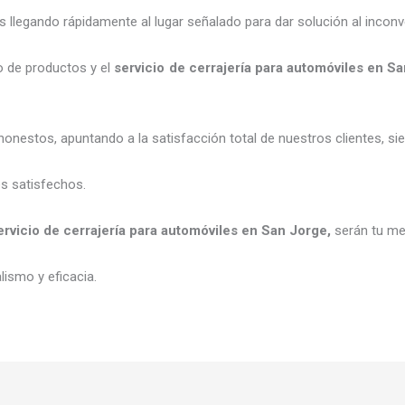
legando rápidamente al lugar señalado para dar solución al inconv
o de productos y el
servicio de cerrajería para automóviles
en Sa
honestos, apuntando a la satisfacción total de nuestros clientes, 
es satisfechos.
ervicio de cerrajería para automóviles
en San Jorge
,
serán tu me
ismo y eficacia.