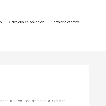
os
Cerrajeria en Asuncion
Cerrajeria efectiva
rnos a salvo, con sistemas o circuitos