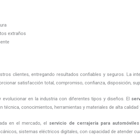
dura
etos extraños
iente
ros clientes, entregando resultados confiables y seguros. La in
rcionar satisfacción total, compromiso, confianza, disposición, sup
 evolucionar en la industria con diferentes tipos y diseños. El
ser
n técnica, conocimientos, herramientas y materiales de alta calidad 
nada en el mercado, el
servicio de cerrajería para automóviles
cánicos, sistemas eléctricos digitales, con capacidad de atender cu