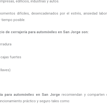
presas, edificios, industrias y autos.
momentos difíciles, desencadenados por el estrés, ansiedad labo
 tiempo posible.
cio de cerrajería para automóviles en San Jorge son:
erradura
 cajas fuertes
 llaves)
ría para automóviles
en San Jorge
recomiendan y
comparten 
uncionamiento práctico y seguro tales como: