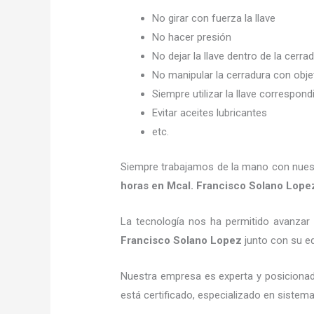
No girar con fuerza la llave
No hacer presión
No dejar la llave dentro de la cerra
No manipular la cerradura con obj
Siempre utilizar la llave correspond
Evitar aceites lubricantes
etc.
Siempre trabajamos de la mano con nuestr
horas
en Mcal. Francisco Solano Lope
La tecnología nos ha permitido avanzar y
Francisco Solano Lopez
junto con su eq
Nuestra empresa es experta y posicionad
está certificado, especializado en sistem