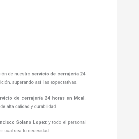
ción de nuestro
servicio de cerrajería 24
ición, superando así las expectativas.
rvicio de cerrajería 24 horas
en Mcal.
e alta calidad y durabilidad.
ancisco Solano Lopez
y todo el personal
er cual sea tu necesidad.