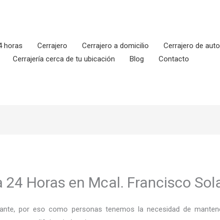
4 horas
Cerrajero
Cerrajero a domicilio
Cerrajero de aut
Cerrajería cerca de tu ubicación
Blog
Contacto
ía 24 Horas en Mcal. Francisco So
ortante, por eso como personas tenemos la necesidad de mantene