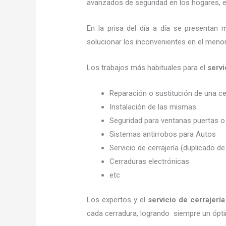
avanzados de seguridad en los hogares, em
En la prisa del día a día se presentan 
solucionar los inconvenientes en el menor
Los trabajos más habituales para el
servi
Reparación o sustitución de una c
Instalación de las mismas
Seguridad para ventanas puertas o
Sistemas antirrobos para Autos
Servicio de cerrajería (duplicado de
Cerraduras electrónicas
etc
Los expertos y el
servicio de cerrajerí
cada cerradura, logrando siempre un ópt