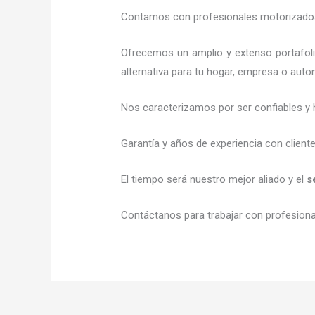
Contamos con profesionales motorizados l
Ofrecemos un amplio y extenso portafol
alternativa para tu hogar, empresa o auto
Nos caracterizamos por ser confiables y 
Garantía y años de experiencia con client
El tiempo será nuestro mejor aliado y el
s
Contáctanos para trabajar con profesional