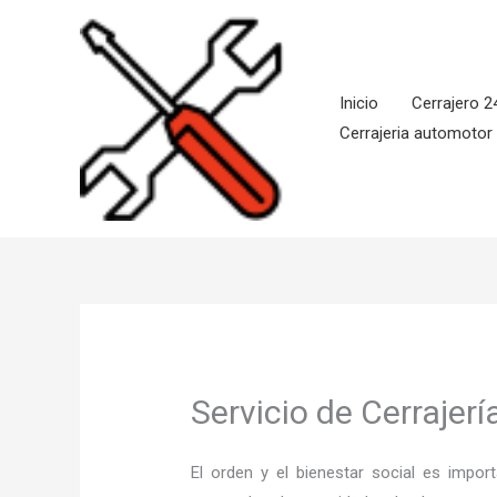
Ir
al
contenido
Inicio
Cerrajero 2
Cerrajeria automotor
Servicio de Cerrajer
El orden y el bienestar social es imp