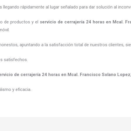
legando rápidamente al lugar señalado para dar solución al inconv
io de productos y el
servicio de cerrajería 24 horas
en Mcal. Fr
móvil.
honestos, apuntando a la satisfacción total de nuestros clientes, 
es satisfechos.
ervicio de cerrajería 24 horas
en Mcal. Francisco Solano Lopez
ismo y eficacia.