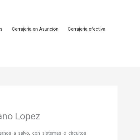
os
Cerrajeria en Asuncion
Cerrajeria efectiva
lano Lopez
rnos a salvo, con sistemas o circuitos