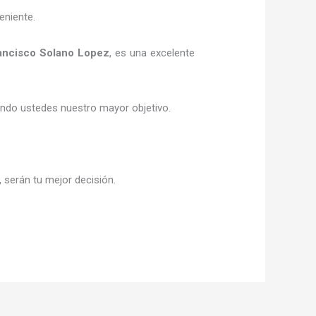
eniente.
ancisco Solano Lopez
, es una excelente
siendo ustedes nuestro mayor objetivo.
,
serán tu mejor decisión.