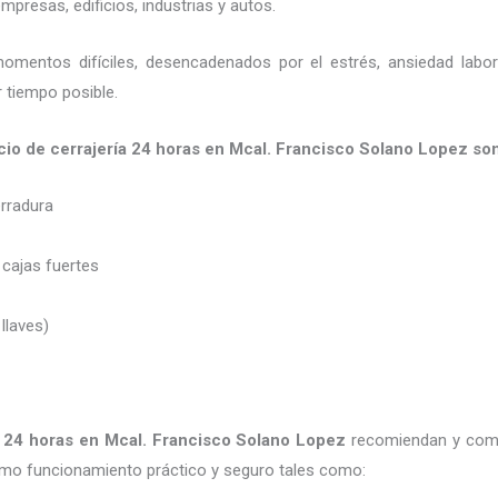
presas, edificios, industrias y autos.
momentos difíciles, desencadenados por el estrés, ansiedad labo
 tiempo posible.
cio de cerrajería 24 horas en Mcal. Francisco Solano Lopez son
erradura
 cajas fuertes
 llaves)
a 24 horas
en Mcal. Francisco Solano Lopez
recomiendan y
com
imo funcionamiento práctico y seguro tales como: