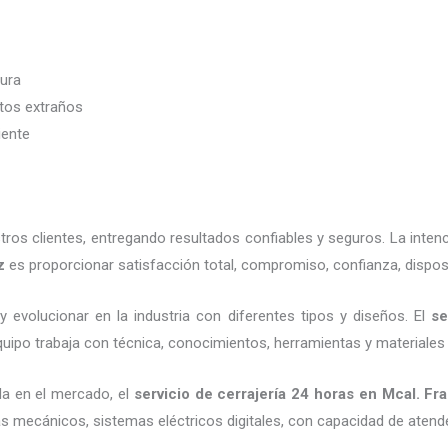
dura
etos extraños
iente
os clientes, entregando resultados confiables y seguros. La inten
z
es proporcionar satisfacción total, compromiso, confianza, dispos
 evolucionar en la industria con diferentes tipos y diseños. El
se
uipo trabaja con técnica, conocimientos, herramientas y materiales d
a en el mercado, el
servicio de cerrajería 24 horas
en Mcal. Fr
as mecánicos, sistemas eléctricos digitales, con capacidad de atend