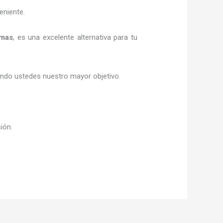
eniente.
omas
, es una excelente alternativa para tu
siendo ustedes nuestro mayor objetivo.
sión.