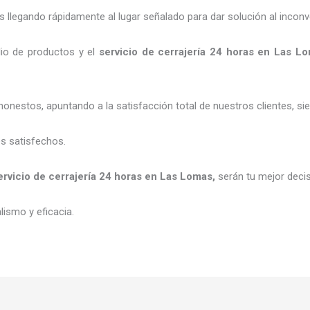
legando rápidamente al lugar señalado para dar solución al inconv
io de productos y el
servicio de cerrajería 24 horas
en Las L
honestos, apuntando a la satisfacción total de nuestros clientes, 
es satisfechos.
ervicio de cerrajería 24 horas
en Las Lomas
,
serán tu mejor deci
ismo y eficacia.