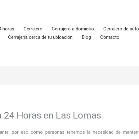
4 horas
Cerrajero
Cerrajero a domicilio
Cerrajero de aut
Cerrajería cerca de tu ubicación
Blog
Contacto
ía 24 Horas en Las Lomas
ortante, por eso como personas tenemos la necesidad de mantene