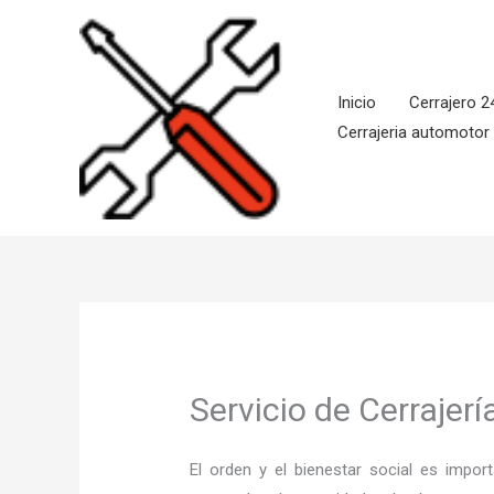
Ir
al
contenido
Inicio
Cerrajero 2
Cerrajeria automotor
Servicio de Cerrajer
El orden y el bienestar social es imp