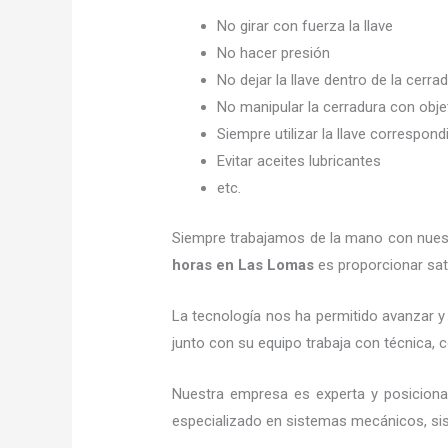
No girar con fuerza la llave
No hacer presión
No dejar la llave dentro de la cerra
No manipular la cerradura con obj
Siempre utilizar la llave correspond
Evitar aceites lubricantes
etc.
Siempre trabajamos de la mano con nuestr
horas
en Las Lomas
es proporcionar sat
La tecnología nos ha permitido avanzar y 
junto con su equipo trabaja con técnica, c
Nuestra empresa es experta y posicion
especializado en sistemas mecánicos, sist