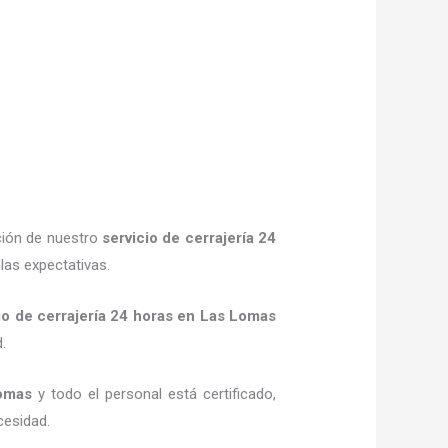
ción de nuestro
servicio de cerrajería 24
las expectativas.
io de cerrajería 24 horas
en Las Lomas
d.
omas
y todo el personal está certificado,
cesidad.