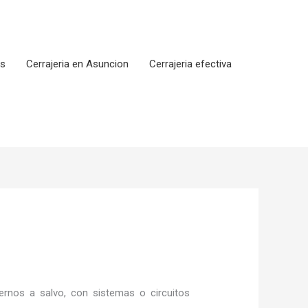
os
Cerrajeria en Asuncion
Cerrajeria efectiva
rnos a salvo, con sistemas o circuitos