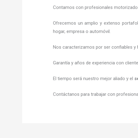
Contamos con profesionales motorizados l
Ofrecemos un amplio y extenso portafol
hogar, empresa o automóvil.
Nos caracterizamos por ser confiables y 
Garantía y años de experiencia con client
El tiempo será nuestro mejor aliado y el
s
Contáctanos para trabajar con profesional