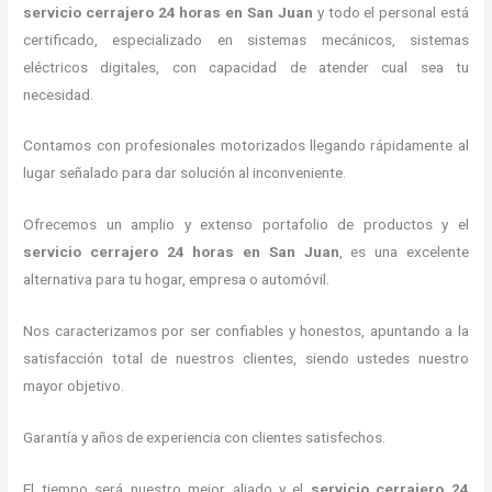
servicio cerrajero 24 horas
en San Juan
y todo el personal está
certificado, especializado en sistemas mecánicos, sistemas
eléctricos digitales, con capacidad de atender cual sea tu
necesidad.
Contamos con profesionales motorizados llegando rápidamente al
lugar señalado para dar solución al inconveniente.
Ofrecemos un amplio y extenso portafolio de productos y el
servicio cerrajero 24 horas
en San Juan
, es una excelente
alternativa para tu hogar, empresa o automóvil.
Nos caracterizamos por ser confiables y honestos, apuntando a la
satisfacción total de nuestros clientes, siendo ustedes nuestro
mayor objetivo.
Garantía y años de experiencia con clientes satisfechos.
El tiempo será nuestro mejor aliado y el
servicio cerrajero 24