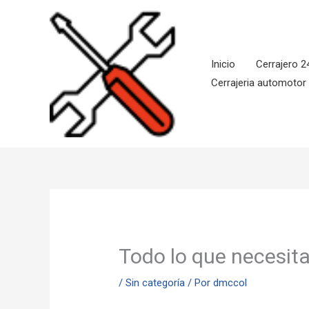
Ir
al
contenido
Inicio
Cerrajero 2
Cerrajeria automotor
Todo lo que necesita
/
Sin categoría
/ Por
dmccol