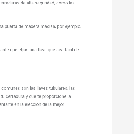
cerraduras de alta seguridad, como las
 una puerta de madera maciza, por ejemplo,
nte que elijas una llave que sea fácil de
s comunes son las llaves tubulares, las
 tu cerradura y que te proporcione la
tarte en la elección de la mejor