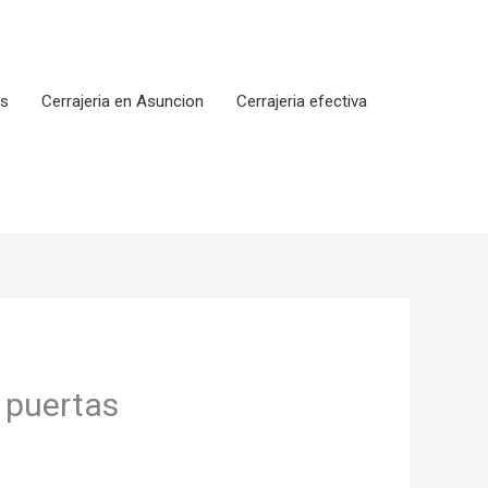
os
Cerrajeria en Asuncion
Cerrajeria efectiva
r puertas