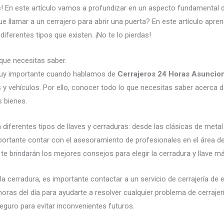
! En este artículo vamos a profundizar en un aspecto fundamental de l
e llamar a un cerrajero para abrir una puerta? En este artículo apre
ferentes tipos que existen. ¡No te lo pierdas!
 que necesitas saber.
uy importante cuando hablamos de
Cerrajeros 24 Horas Asuncio
 y vehículos. Por ello, conocer todo lo que necesitas saber acerca d
s bienes.
n diferentes tipos de llaves y cerraduras: desde las clásicas de me
portante contar con el asesoramiento de profesionales en el área de
 te brindarán los mejores consejos para elegir la cerradura y llave
 la cerradura, es importante contactar a un servicio de cerrajería 
4 horas del día para ayudarte a resolver cualquier problema de cerra
eguro para evitar inconvenientes futuros.