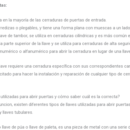
tas:
za en la mayoría de las cerraduras de puertas de entrada.
corredizas o plegables, y tiene una forma plana con muescas a un lado
lave de tambor, se utiliza en cerraduras cilíndricas y es más común 
la parte superior de la llave y se utiliza para cerraduras de alta segur
numérico o alfanumérico para abrir la cerradura en lugar de una llave
lave requiere una cerradura específica con sus correspondientes car
ado para hacer la instalación y reparación de cualquier tipo de cerr
 utilizadas para abrir puertas y cómo saber cuál es la correcta?
cion, existen diferentes tipos de llaves utilizadas para abrir puertas
y llaves tubulares.
ave de púa o llave de paleta, es una pieza de metal con una serie d