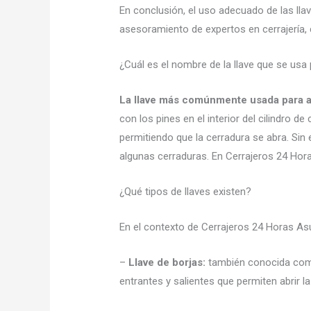
En conclusión, el uso adecuado de las lla
asesoramiento de expertos en cerrajería
¿Cuál es el nombre de la llave que se usa 
La llave más comúnmente usada para abr
con los pines en el interior del cilindro de 
permitiendo que la cerradura se abra. Sin 
algunas cerraduras. En Cerrajeros 24 Hora
¿Qué tipos de llaves existen?
En el contexto de Cerrajeros 24 Horas Asun
–
Llave de borjas:
también conocida como l
entrantes y salientes que permiten abrir la