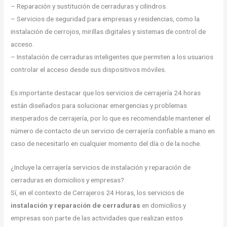
– Reparación y sustitución de cerraduras y cilindros.
– Servicios de seguridad para empresas y residencias, como la
instalación de cerrojos, mirillas digitales y sistemas de control de
acceso.
– Instalación de cerraduras inteligentes que permiten a los usuarios
controlar el acceso desde sus dispositivos móviles.
Es importante destacar que los servicios de cerrajería 24 horas
están diseñados para solucionar emergencias y problemas
inesperados de cerrajería, por lo que es recomendable mantener el
número de contacto de un servicio de cerrajería confiable a mano en
caso de necesitarlo en cualquier momento del día o de la noche.
¿Incluye la cerrajería servicios de instalación y reparación de
cerraduras en domicilios y empresas?
Sí, en el contexto de Cerrajeros 24 Horas, los servicios de
instalación y reparación de cerraduras
en domicilios y
empresas son parte de las actividades que realizan estos