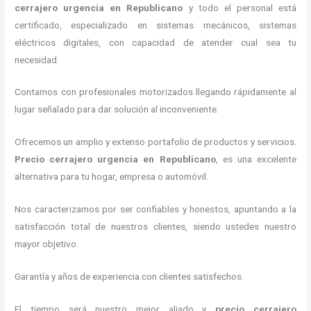
cerrajero urgencia
en Republicano
y todo el personal está
certificado, especializado en sistemas mecánicos, sistemas
eléctricos digitales, con capacidad de atender cual sea tu
necesidad.
Contamos con profesionales motorizados llegando rápidamente al
lugar señalado para dar solución al inconveniente.
Ofrecemos un amplio y extenso portafolio de productos y servicios.
P
recio cerrajero urgencia
en Republicano
, es una excelente
alternativa para tu hogar, empresa o automóvil.
Nos caracterizamos por ser confiables y honestos, apuntando a la
satisfacción total de nuestros clientes, siendo ustedes nuestro
mayor objetivo.
Garantía y años de experiencia con clientes satisfechos.
El tiempo será nuestro mejor aliado y
precio cerrajero