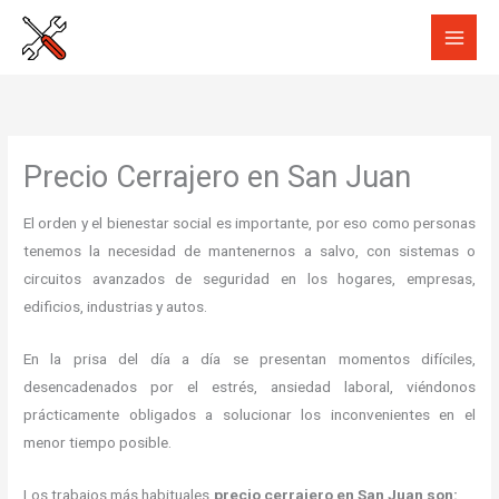
Ir
al
contenido
Precio Cerrajero en San Juan
El orden y el bienestar social es importante, por eso como personas
tenemos la necesidad de mantenernos a salvo, con sistemas o
circuitos avanzados de seguridad en los hogares, empresas,
edificios, industrias y autos.
En la prisa del día a día se presentan momentos difíciles,
desencadenados por el estrés, ansiedad laboral, viéndonos
prácticamente obligados a solucionar los inconvenientes en el
menor tiempo posible.
Los trabajos más habituales
precio cerrajero en San Juan son: