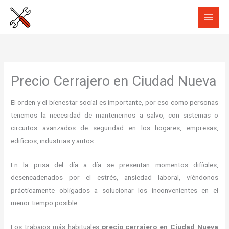
Ir
al
contenido
Precio Cerrajero en Ciudad Nueva
El orden y el bienestar social es importante, por eso como personas
tenemos la necesidad de mantenernos a salvo, con sistemas o
circuitos avanzados de seguridad en los hogares, empresas,
edificios, industrias y autos.
En la prisa del día a día se presentan momentos difíciles,
desencadenados por el estrés, ansiedad laboral, viéndonos
prácticamente obligados a solucionar los inconvenientes en el
menor tiempo posible.
Los trabajos más habituales
precio cerrajero en Ciudad Nueva