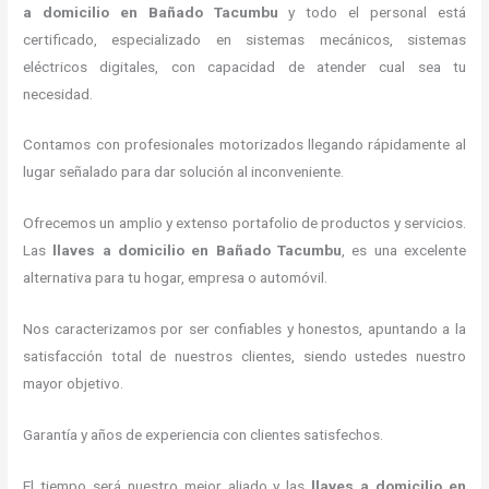
a domicilio
en Bañado Tacumbu
y todo el personal está
certificado, especializado en sistemas mecánicos, sistemas
eléctricos digitales, con capacidad de atender cual sea tu
necesidad.
Contamos con profesionales motorizados llegando rápidamente al
lugar señalado para dar solución al inconveniente.
Ofrecemos un amplio y extenso portafolio de productos y servicios.
Las
llaves a domicilio
en Bañado Tacumbu
, es una excelente
alternativa para tu hogar, empresa o automóvil.
Nos caracterizamos por ser confiables y honestos, apuntando a la
satisfacción total de nuestros clientes, siendo ustedes nuestro
mayor objetivo.
Garantía y años de experiencia con clientes satisfechos.
El tiempo será nuestro mejor aliado y las
llaves a domicilio
en