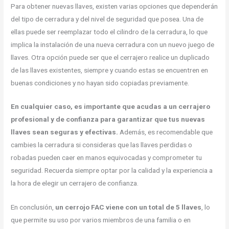
Para obtener nuevas llaves, existen varias opciones que dependerán
del tipo de cerradura y del nivel de seguridad que posea. Una de
ellas puede ser reemplazar todo el cilindro de la cerradura, lo que
implica la instalación de una nueva cerradura con un nuevo juego de
llaves. Otra opción puede ser que el cerrajero realice un duplicado
de las llaves existentes, siempre y cuando estas se encuentren en
buenas condiciones y no hayan sido copiadas previamente.
En cualquier caso, es importante que acudas a un cerrajero
profesional y de confianza para garantizar que tus nuevas
llaves sean seguras y efectivas.
Además, es recomendable que
cambies la cerradura si consideras que las llaves perdidas o
robadas pueden caer en manos equivocadas y comprometer tu
seguridad. Recuerda siempre optar por la calidad y la experiencia a
la hora de elegir un cerrajero de confianza.
En conclusión,
un cerrojo FAC viene con un total de 5 llaves
, lo
que permite su uso por varios miembros de una familia o en