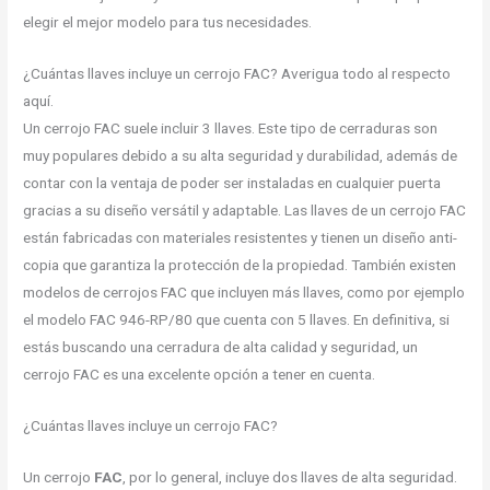
elegir el mejor modelo para tus necesidades.
¿Cuántas llaves incluye un cerrojo FAC? Averigua todo al respecto
aquí.
Un cerrojo FAC suele incluir 3 llaves. Este tipo de cerraduras son
muy populares debido a su alta seguridad y durabilidad, además de
contar con la ventaja de poder ser instaladas en cualquier puerta
gracias a su diseño versátil y adaptable. Las llaves de un cerrojo FAC
están fabricadas con materiales resistentes y tienen un diseño anti-
copia que garantiza la protección de la propiedad. También existen
modelos de cerrojos FAC que incluyen más llaves, como por ejemplo
el modelo FAC 946-RP/80 que cuenta con 5 llaves. En definitiva, si
estás buscando una cerradura de alta calidad y seguridad, un
cerrojo FAC es una excelente opción a tener en cuenta.
¿Cuántas llaves incluye un cerrojo FAC?
Un cerrojo
FAC
, por lo general, incluye dos llaves de alta seguridad.