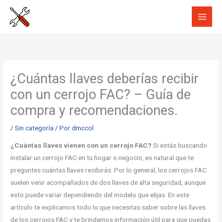
Ir
al
contenido
¿Cuántas llaves deberías recibir
con un cerrojo FAC? – Guía de
compra y recomendaciones.
/
Sin categoría
/ Por
dmccol
¿Cuántas llaves vienen con un cerrojo FAC?
Si estás buscando
instalar un cerrojo FAC en tu hogar o negocio, es natural que te
preguntes cuántas llaves recibirás. Por lo general, los cerrojos FAC
suelen venir acompañados de dos llaves de alta seguridad, aunque
esto puede variar dependiendo del modelo que elijas. En este
artículo te explicamos todo lo que necesitas saber sobre las llaves
de los cerrojos FAC y te brindamos información útil para que puedas