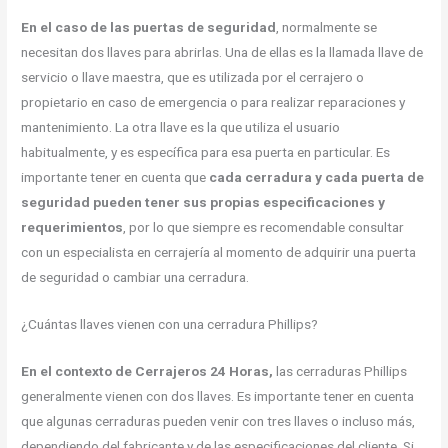
En el caso de las puertas de seguridad
, normalmente se
necesitan dos llaves para abrirlas. Una de ellas es la llamada llave de
servicio o llave maestra, que es utilizada por el cerrajero o
propietario en caso de emergencia o para realizar reparaciones y
mantenimiento. La otra llave es la que utiliza el usuario
habitualmente, y es específica para esa puerta en particular. Es
importante tener en cuenta que
cada cerradura y cada puerta de
seguridad pueden tener sus propias especificaciones y
requerimientos
, por lo que siempre es recomendable consultar
con un especialista en cerrajería al momento de adquirir una puerta
de seguridad o cambiar una cerradura.
¿Cuántas llaves vienen con una cerradura Phillips?
En el contexto de Cerrajeros 24 Horas,
las cerraduras Phillips
generalmente vienen con dos llaves. Es importante tener en cuenta
que algunas cerraduras pueden venir con tres llaves o incluso más,
dependiendo del fabricante y de las especificaciones del cliente. Si