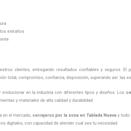
dura
etos extraños
iente
tros clientes, entregando resultados confiables y seguros. El 
ión total, compromiso, confianza, disposición, superando así las ex
 evolucionar en la industria con diferentes tipos y diseños. Los
ce
ientas y materiales de alta calidad y durabilidad.
a en el mercado,
cerrajeros por la zona
en Tablada Nueva
y todo 
os digitales, con capacidad de atender cual sea tu necesidad.