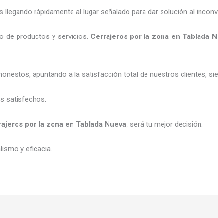
legando rápidamente al lugar señalado para dar solución al inconv
o de productos y servicios.
C
errajeros por la zona
en Tablada N
honestos, apuntando a la satisfacción total de nuestros clientes, 
es satisfechos.
rajeros por la zona
en Tablada Nueva
,
será tu mejor decisión.
ismo y eficacia.