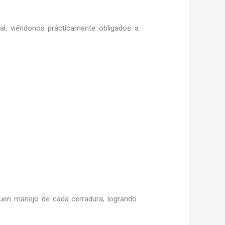
ral, viéndonos prácticamente obligados a
uen manejo de cada cerradura, logrando