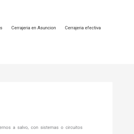
os
Cerrajeria en Asuncion
Cerrajeria efectiva
rnos a salvo, con sistemas o circuitos