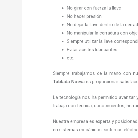
No girar con fuerza la llave
No hacer presión
No dejar la llave dentro de la cerra
No manipular la cerradura con obj
Siempre utilizar la llave correspond
Evitar aceites lubricantes
etc.
Siempre trabajamos de la mano con nues
Tablada Nueva
es proporcionar satisfacc
La tecnología nos ha permitido avanzar y
trabaja con técnica, conocimientos, herram
Nuestra empresa es experta y posicionad
en sistemas mecánicos, sistemas eléctric