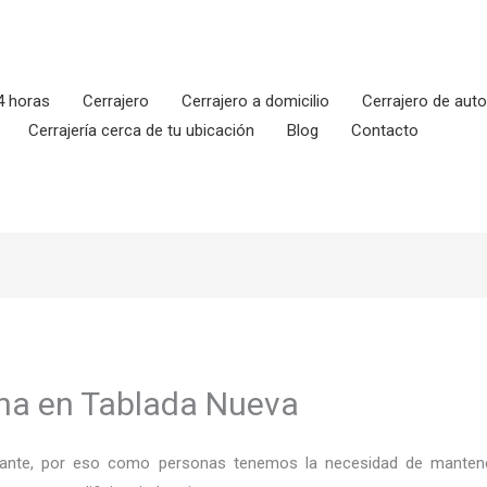
4 horas
Cerrajero
Cerrajero a domicilio
Cerrajero de aut
Cerrajería cerca de tu ubicación
Blog
Contacto
ona en Tablada Nueva
ortante, por eso como personas tenemos la necesidad de mantene