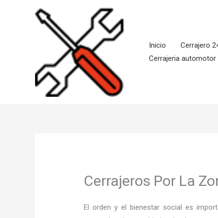
Ir
al
contenido
Inicio
Cerrajero 2
Cerrajeria automotor
Cerrajeros Por La Z
El orden y el bienestar social es imp