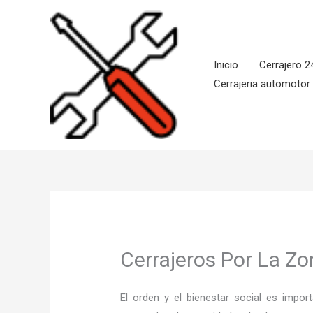
Ir
al
contenido
Inicio
Cerrajero 2
Cerrajeria automotor
Cerrajeros Por La Zon
El orden y el bienestar social es imp