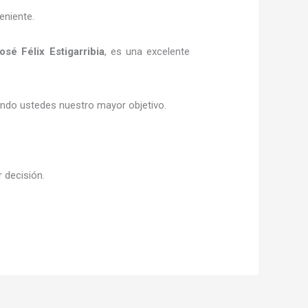
eniente.
osé Félix Estigarribia
, es una excelente
siendo ustedes nuestro mayor objetivo.
r decisión.