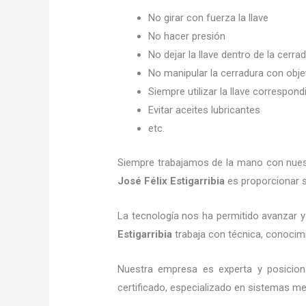
No girar con fuerza la llave
No hacer presión
No dejar la llave dentro de la cerra
No manipular la cerradura con obj
Siempre utilizar la llave correspond
Evitar aceites lubricantes
etc.
Siempre trabajamos de la mano con nuest
José Félix Estigarribia
es proporcionar s
La tecnología nos ha permitido avanzar y 
Estigarribia
trabaja con técnica, conocimi
Nuestra empresa es experta y posicio
certificado, especializado en sistemas me