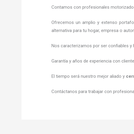
Contamos con profesionales motorizados l
Ofrecemos un amplio y extenso portafol
alternativa para tu hogar, empresa o auto
Nos caracterizamos por ser confiables y 
Garantía y años de experiencia con client
El tiempo será nuestro mejor aliado y
cer
Contáctanos para trabajar con profesional