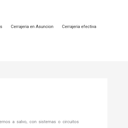
os
Cerrajeria en Asuncion
Cerrajeria efectiva
rnos a salvo, con sistemas o circuitos