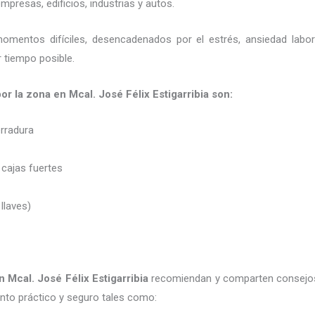
presas, edificios, industrias y autos.
momentos difíciles, desencadenados por el estrés, ansiedad labo
 tiempo posible.
por la zona en Mcal. José Félix Estigarribia son:
erradura
 cajas fuertes
 llaves)
n Mcal. José Félix Estigarribia
recomiendan y
comparten consejos
to práctico y seguro tales como: