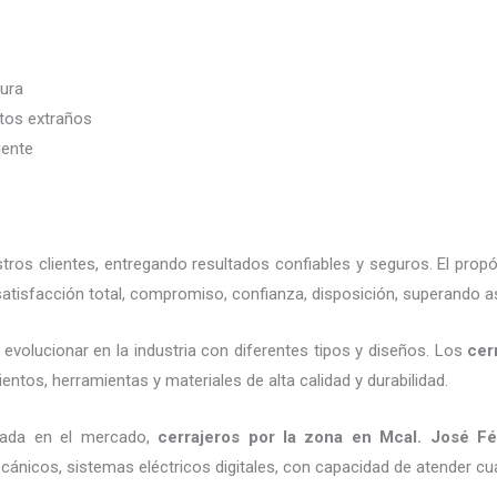
dura
etos extraños
iente
ros clientes, entregando resultados confiables y seguros. El prop
atisfacción total, compromiso, confianza, disposición, superando as
evolucionar en la industria con diferentes tipos y diseños. Los
cer
entos, herramientas y materiales de alta calidad y durabilidad.
nada en el mercado,
cerrajeros por la zona
en Mcal. José Féli
cánicos, sistemas eléctricos digitales, con capacidad de atender cu