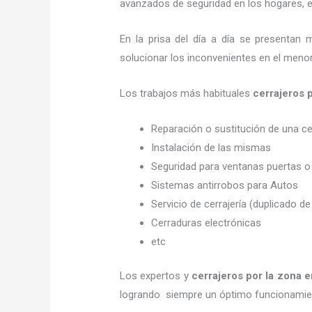
avanzados de seguridad en los hogares, em
En la prisa del día a día se presentan 
solucionar los inconvenientes en el menor
Los trabajos más habituales
cerrajeros 
Reparación o sustitución de una c
Instalación de las mismas
Seguridad para ventanas puertas o
Sistemas antirrobos para Autos
Servicio de cerrajería (duplicado de
Cerraduras electrónicas
etc
Los expertos y
cerrajeros por la zona
e
logrando siempre un óptimo funcionamien