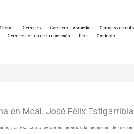
4 horas
Cerrajero
Cerrajero a domicilio
Cerrajero de aut
Cerrajería cerca de tu ubicación
Blog
Contacto
a en Mcal. José Félix Estigarribia
ortante, por eso como personas tenemos la necesidad de mantene