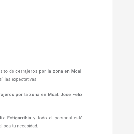
ósito de
cerrajeros por la zona
en Mcal.
í las expectativas.
rajeros por la zona
en Mcal. José Félix
x Estigarribia
y todo el personal está
al sea tu necesidad.