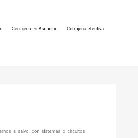
os
Cerrajeria en Asuncion
Cerrajeria efectiva
rnos a salvo, con sistemas o circuitos