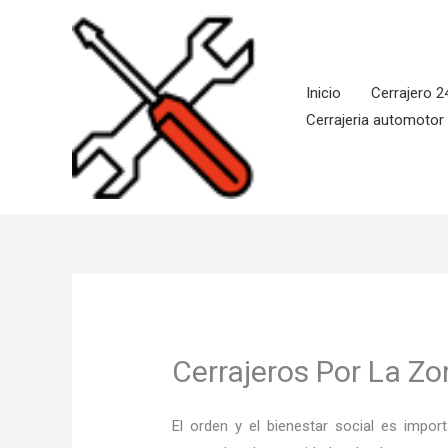
Ir
al
contenido
Inicio
Cerrajero 2
Cerrajeria automotor
Cerrajeros Por La Z
El orden y el bienestar social es imp