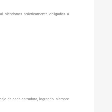
ral, viéndonos prácticamente obligados a
ejo de cada cerradura, logrando siempre