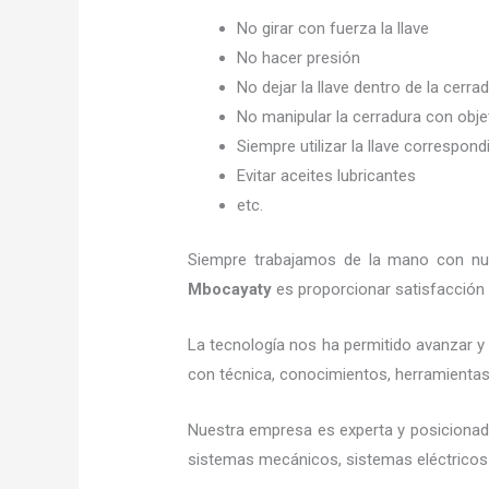
No girar con fuerza la llave
No hacer presión
No dejar la llave dentro de la cerra
No manipular la cerradura con obj
Siempre utilizar la llave correspond
Evitar aceites lubricantes
etc.
Siempre trabajamos de la mano con nues
Mbocayaty
es proporcionar satisfacción 
La tecnología nos ha permitido avanzar y 
con técnica, conocimientos, herramientas y
Nuestra empresa es experta y posiciona
sistemas mecánicos, sistemas eléctricos 