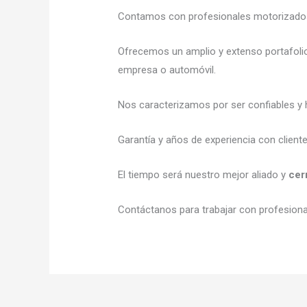
Contamos con profesionales motorizados l
Ofrecemos un amplio y extenso portafolio
empresa o automóvil.
Nos caracterizamos por ser confiables y 
Garantía y años de experiencia con client
El tiempo será nuestro mejor aliado y
cer
Contáctanos para trabajar con profesional