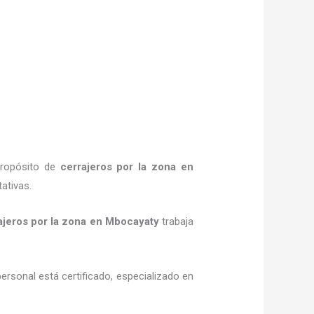
propósito de
cerrajeros por la zona
en
ativas.
ajeros por la zona
en Mbocayaty
trabaja
ersonal está certificado, especializado en