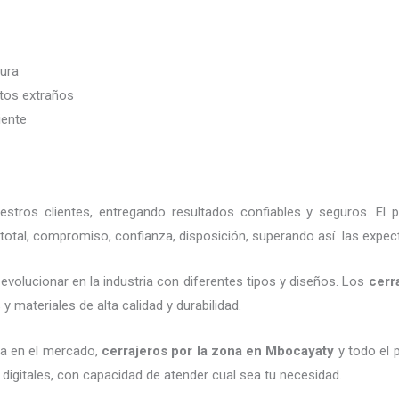
dura
etos extraños
iente
tros clientes, entregando resultados confiables y seguros. El 
total, compromiso, confianza, disposición, superando así las expect
evolucionar en la industria con diferentes tipos y diseños. Los
cerr
 materiales de alta calidad y durabilidad.
da en el mercado,
cerrajeros por la zona
en Mbocayaty
y todo el p
digitales, con capacidad de atender cual sea tu necesidad.