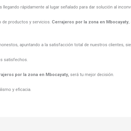
legando rápidamente al lugar señalado para dar solución al inconv
 de productos y servicios.
C
errajeros por la zona
en Mbocayaty
,
honestos, apuntando a la satisfacción total de nuestros clientes, 
es satisfechos.
rajeros por la zona
en Mbocayaty
,
será tu mejor decisión.
ismo y eficacia.