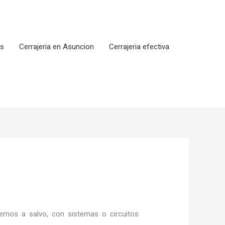
os
Cerrajeria en Asuncion
Cerrajeria efectiva
rnos a salvo, con sistemas o circuitos