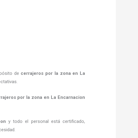
opósito de
cerrajeros por la zona
en La
ctativas.
rajeros por la zona
en La Encarnacion
ion
y todo el personal está certificado,
cesidad.