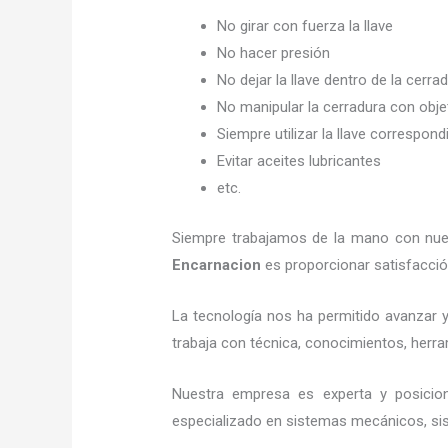
No girar con fuerza la llave
No hacer presión
No dejar la llave dentro de la cerra
No manipular la cerradura con obj
Siempre utilizar la llave correspond
Evitar aceites lubricantes
etc.
Siempre trabajamos de la mano con nuest
Encarnacion
es proporcionar satisfacció
La tecnología nos ha permitido avanzar y
trabaja con técnica, conocimientos, herram
Nuestra empresa es experta y posici
especializado en sistemas mecánicos, sist