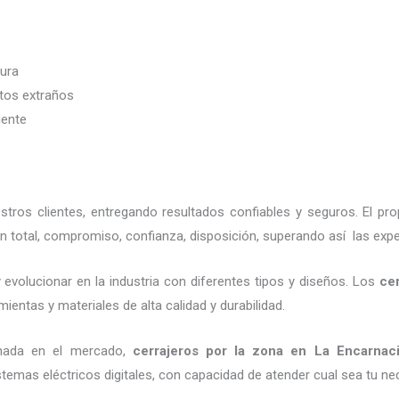
dura
etos extraños
iente
ros clientes, entregando resultados confiables y seguros. El pr
n total, compromiso, confianza, disposición, superando así las expe
 evolucionar en la industria con diferentes tipos y diseños. Los
cer
ientas y materiales de alta calidad y durabilidad.
onada en el mercado,
cerrajeros por la zona
en La Encarnac
emas eléctricos digitales, con capacidad de atender cual sea tu ne