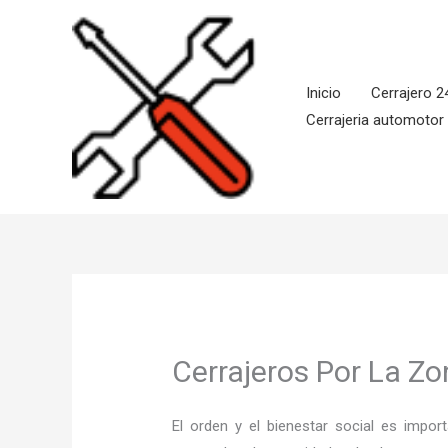
Ir
al
contenido
Inicio
Cerrajero 2
Cerrajeria automotor
Cerrajeros Por La Z
El orden y el bienestar social es imp