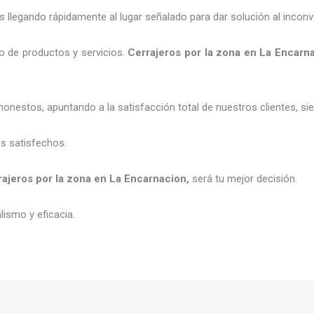
legando rápidamente al lugar señalado para dar solución al inconv
o de productos y servicios.
C
errajeros por la zona
en La Encarn
honestos, apuntando a la satisfacción total de nuestros clientes, 
es satisfechos.
rajeros por la zona
en La Encarnacion
,
será tu mejor decisión.
ismo y eficacia.