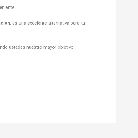
eniente.
acion
, es una excelente alternativa para tu
siendo ustedes nuestro mayor objetivo.