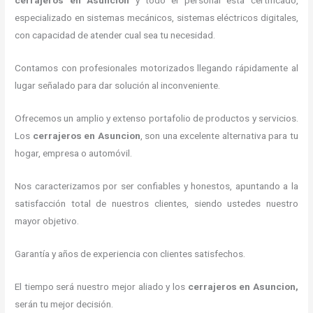
cerrajeros en Asuncion
y todo el personal está certificado,
especializado en sistemas mecánicos, sistemas eléctricos digitales,
con capacidad de atender cual sea tu necesidad.
Contamos con profesionales motorizados llegando rápidamente al
lugar señalado para dar solución al inconveniente.
Ofrecemos un amplio y extenso portafolio de productos y servicios.
Los
cerrajeros en Asuncion
, son una excelente alternativa para tu
hogar, empresa o automóvil.
Nos caracterizamos por ser confiables y honestos, apuntando a la
satisfacción total de nuestros clientes, siendo ustedes nuestro
mayor objetivo.
Garantía y años de experiencia con clientes satisfechos.
El tiempo será nuestro mejor aliado y los
cerrajeros en Asuncion
,
serán tu mejor decisión.