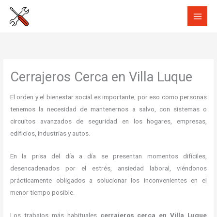
Ir
al
contenido
Cerrajeros Cerca en Villa Luque
El orden y el bienestar social es importante, por eso como personas
tenemos la necesidad de mantenernos a salvo, con sistemas o
circuitos avanzados de seguridad en los hogares, empresas,
edificios, industrias y autos.
En la prisa del día a día se presentan momentos difíciles,
desencadenados por el estrés, ansiedad laboral, viéndonos
prácticamente obligados a solucionar los inconvenientes en el
menor tiempo posible.
Los trabajos más habituales
cerrajeros cerca en Villa Luque