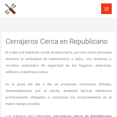
Ir
al
contenido
Cerrajeros Cerca en Republicano
El orden y el bienestar social es importante, por eso como personas
tenemos la necesidad de mantenernos a salvo, con sistemas o
circuitos avanzados de seguridad en los hogares, empresas,
edificios, industrias y autos.
En la prisa del día a día se presentan momentos difíciles,
desencadenados por el estrés, ansiedad laboral, viéndonos
prácticamente obligados a solucionar los inconvenientes en el
menor tiempo posible.
Los trabajos más habituales
cerrajeros cerca en Republicano