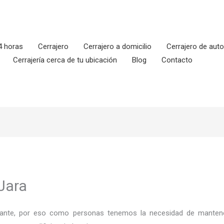
4 horas
Cerrajero
Cerrajero a domicilio
Cerrajero de aut
Cerrajería cerca de tu ubicación
Blog
Contacto
Jara
ortante, por eso como personas tenemos la necesidad de mantene