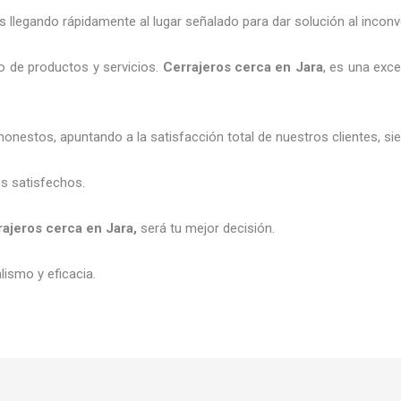
legando rápidamente al lugar señalado para dar solución al inconv
o de productos y servicios.
C
errajeros cerca
en Jara
, es una exce
honestos, apuntando a la satisfacción total de nuestros clientes, 
es satisfechos.
rajeros cerca
en Jara
,
será tu mejor decisión.
ismo y eficacia.