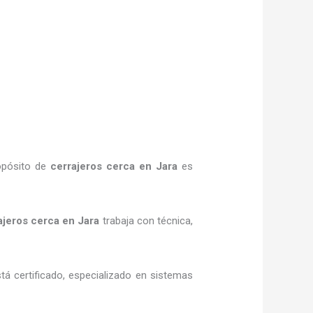
ropósito de
cerrajeros cerca
en Jara
es
ajeros cerca
en Jara
trabaja con técnica,
tá certificado, especializado en sistemas