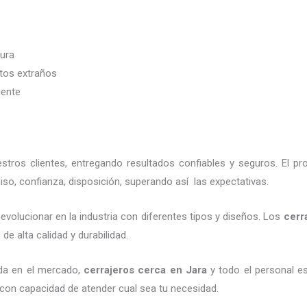
dura
etos extraños
iente
tros clientes, entregando resultados confiables y seguros. El p
so, confianza, disposición, superando así las expectativas.
evolucionar en la industria con diferentes tipos y diseños. Los
cerr
de alta calidad y durabilidad.
da en el mercado,
cerrajeros cerca
en Jara
y todo el personal es
 con capacidad de atender cual sea tu necesidad.