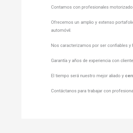
Contamos con profesionales motorizados l
Ofrecemos un amplio y extenso portafoli
automóvil.
Nos caracterizamos por ser confiables y 
Garantía y años de experiencia con client
El tiempo será nuestro mejor aliado y
cer
Contáctanos para trabajar con profesional