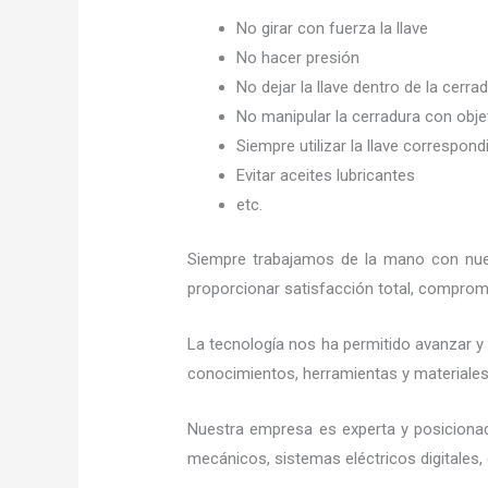
No girar con fuerza la llave
No hacer presión
No dejar la llave dentro de la cerra
No manipular la cerradura con obj
Siempre utilizar la llave correspond
Evitar aceites lubricantes
etc.
Siempre trabajamos de la mano con nues
proporcionar satisfacción total, compromi
La tecnología nos ha permitido avanzar y 
conocimientos, herramientas y materiales 
Nuestra empresa es experta y posiciona
mecánicos, sistemas eléctricos digitales,