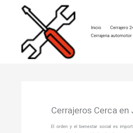
Ir
al
contenido
Inicio
Cerrajero 2
Cerrajeria automotor
Cerrajeros Cerca en 
El orden y el bienestar social es imp