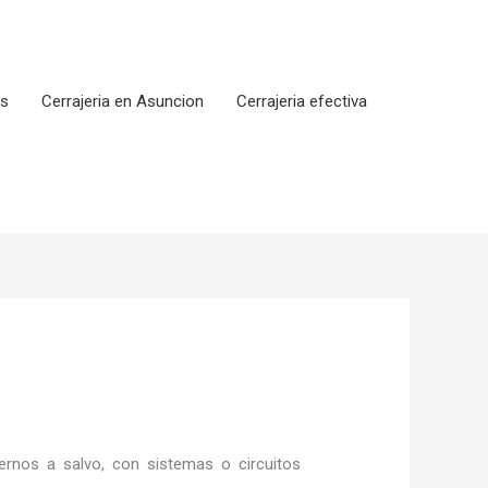
os
Cerrajeria en Asuncion
Cerrajeria efectiva
rnos a salvo, con sistemas o circuitos