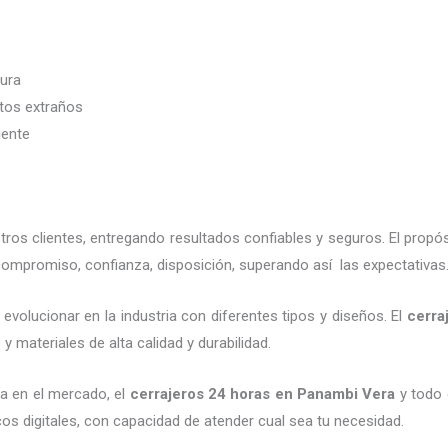
dura
etos extraños
iente
os clientes, entregando resultados confiables y seguros. El propós
compromiso, confianza, disposición, superando así las expectativas
evolucionar en la industria con diferentes tipos y diseños. El
cerra
 materiales de alta calidad y durabilidad.
a en el mercado, el
cerrajeros
24 horas
en Panambi Vera
y todo e
os digitales, con capacidad de atender cual sea tu necesidad.