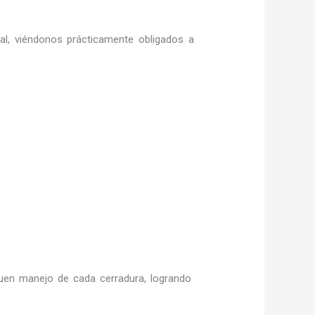
ral, viéndonos prácticamente obligados a
uen manejo de cada cerradura, logrando