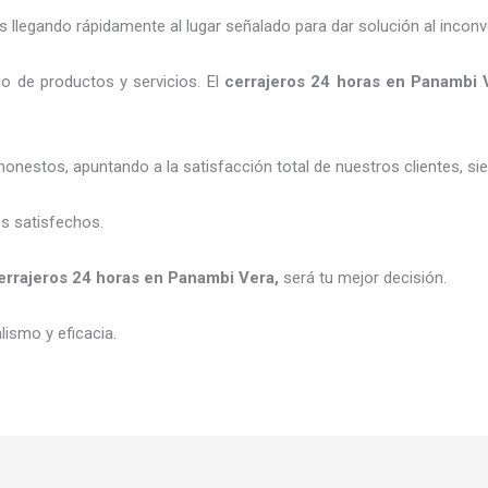
legando rápidamente al lugar señalado para dar solución al inconv
o de productos y servicios. El
cerrajeros
24 horas
en Panambi 
honestos, apuntando a la satisfacción total de nuestros clientes, 
es satisfechos.
errajeros
24 horas
en Panambi Vera
,
será tu mejor decisión.
ismo y eficacia.