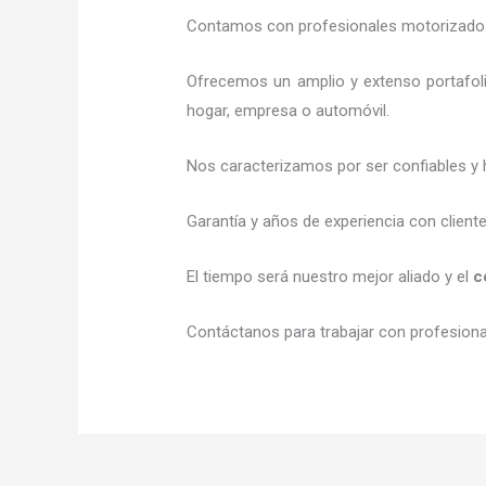
Contamos con profesionales motorizados l
Ofrecemos un amplio y extenso portafoli
hogar, empresa o automóvil.
Nos caracterizamos por ser confiables y 
Garantía y años de experiencia con client
El tiempo será nuestro mejor aliado y el
c
Contáctanos para trabajar con profesional