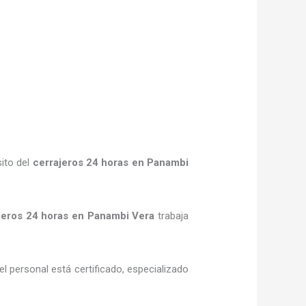
ito del
cerrajeros
24 horas
en Panambi
.
jeros
24 horas
en Panambi Vera
trabaja
l personal está certificado, especializado