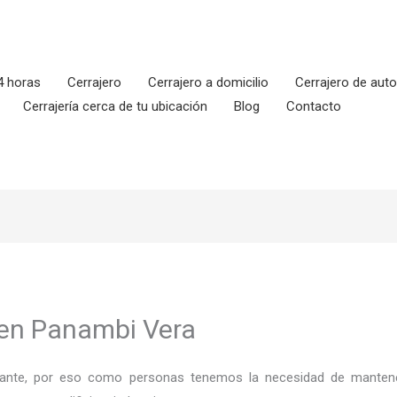
4 horas
Cerrajero
Cerrajero a domicilio
Cerrajero de aut
Cerrajería cerca de tu ubicación
Blog
Contacto
 en Panambi Vera
ortante, por eso como personas tenemos la necesidad de mantene