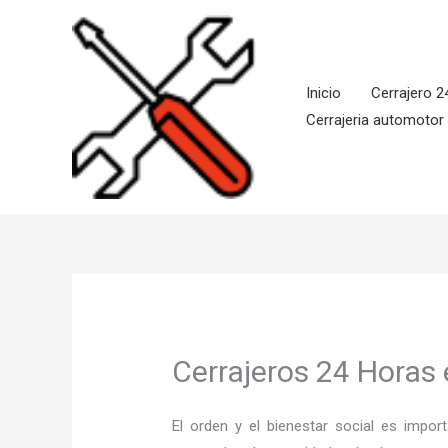
Ir
al
contenido
Inicio
Cerrajero 2
Cerrajeria automotor
Cerrajeros 24 Horas
El orden y el bienestar social es imp