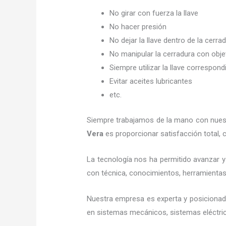
No girar con fuerza la llave
No hacer presión
No dejar la llave dentro de la cerra
No manipular la cerradura con obj
Siempre utilizar la llave correspond
Evitar aceites lubricantes
etc.
Siempre trabajamos de la mano con nuestr
Vera
es proporcionar satisfacción total, 
La tecnología nos ha permitido avanzar y 
con técnica, conocimientos, herramientas y
Nuestra empresa es experta y posicionad
en sistemas mecánicos, sistemas eléctric