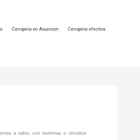
os
Cerrajeria en Asuncion
Cerrajeria efectiva
rnos a salvo, con sistemas o circuitos