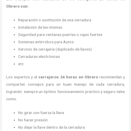
Obrero son:
Reparación o sustitución de una cerradura
Instalación de las mismas
Seguridad para ventanas puertas o cajas fuertes
Sistemas antirrobos para Autos
Servicio de cerrajería (duplicado de llaves)
Cerraduras electrónicas
etc
Los expertos y el
cerrajeros
24 horas
en Obrero
recomiendan y
comparten consejos para un buen manejo de cada cerradura,
logrando siempre un óptimo funcionamiento práctico y seguro tales
como:
No girar con fuerza la llave
No hacer presión
No dejar la llave dentro de la cerradura