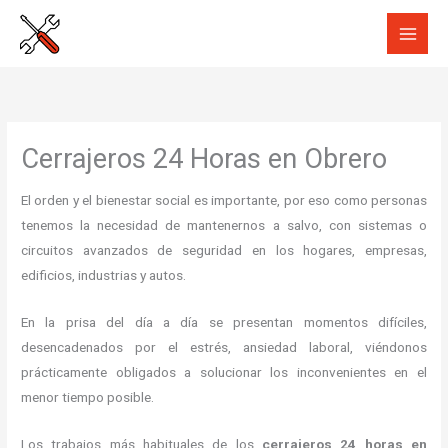
Ir
al
contenido
Cerrajeros 24 Horas en Obrero
El orden y el bienestar social es importante, por eso como personas
tenemos la necesidad de mantenernos a salvo, con sistemas o
circuitos avanzados de seguridad en los hogares, empresas,
edificios, industrias y autos.
En la prisa del día a día se presentan momentos difíciles,
desencadenados por el estrés, ansiedad laboral, viéndonos
prácticamente obligados a solucionar los inconvenientes en el
menor tiempo posible.
Los trabajos más habituales de los
cerrajeros
24 horas
en