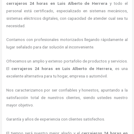
cerrajeros
24 horas
en Luis Alberto de Herrera
y todo el
personal está certificado, especializado en sistemas mecánicos,
sistemas eléctricos digitales, con capacidad de atender cual sea tu
necesidad.
Contamos con profesionales motorizados llegando rápidamente al
lugar señalado para dar solución al inconveniente.
Ofrecemos un amplio y extenso portafolio de productos y servicios.
El
cerrajeros
24 horas
en Luis Alberto de Herrera
, es una
excelente alternativa para tu hogar, empresa o automóvil.
Nos caracterizamos por ser confiables y honestos, apuntando a la
satisfacción total de nuestros clientes, siendo ustedes nuestro
mayor objetivo.
Garantía y años de experiencia con clientes satisfechos.
El tiempo será nuestro mejor aliado y el
cerrajeros
24 horas
en