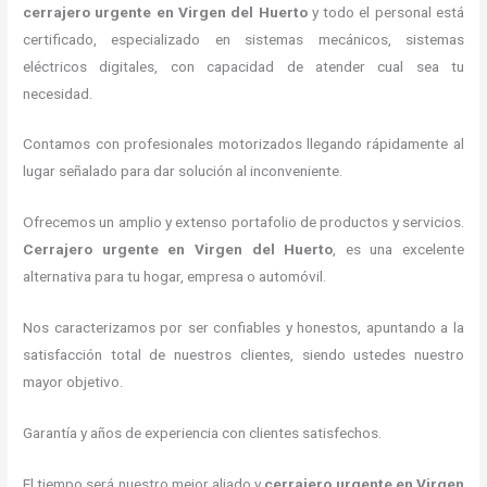
cerrajero urgente
en Virgen del Huerto
y todo el personal está
certificado, especializado en sistemas mecánicos, sistemas
eléctricos digitales, con capacidad de atender cual sea tu
necesidad.
Contamos con profesionales motorizados llegando rápidamente al
lugar señalado para dar solución al inconveniente.
Ofrecemos un amplio y extenso portafolio de productos y servicios.
C
errajero urgente
en Virgen del Huerto
, es una excelente
alternativa para tu hogar, empresa o automóvil.
Nos caracterizamos por ser confiables y honestos, apuntando a la
satisfacción total de nuestros clientes, siendo ustedes nuestro
mayor objetivo.
Garantía y años de experiencia con clientes satisfechos.
El tiempo será nuestro mejor aliado y
cerrajero urgente
en Virgen