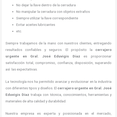
No dejar la llave dentro de la cerradura
No manipular la cerradura con objetos extraños
Siempre utilizar la llave correspondiente
Evitar aceites lubricantes
etc.
Siempre trabajamos de la mano con nuestros clientes, entregando
resultados confiables y seguros. El propósito la
cerrajero
urgente
en Gral. José Eduvigis Díaz
es proporcionar
satisfacción total, compromiso, confianza, disposición, superando
así las expectativas.
La tecnología nos ha permitido avanzar y evolucionar en la industria
con diferentes tipos y diseños. El
cerrajero urgente
en Gral. José
Eduvigis Díaz
trabaja con técnica, conocimientos, herramientas y
materiales de alta calidad y durabilidad.
Nuestra empresa es experta y posicionada en el mercado,