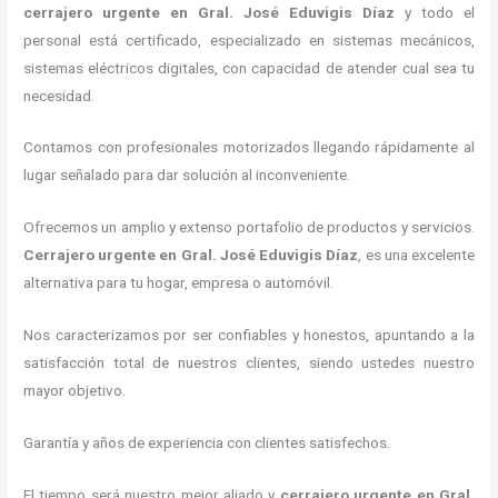
cerrajero urgente
en Gral. José Eduvigis Díaz
y todo el
personal está certificado, especializado en sistemas mecánicos,
sistemas eléctricos digitales, con capacidad de atender cual sea tu
necesidad.
Contamos con profesionales motorizados llegando rápidamente al
lugar señalado para dar solución al inconveniente.
Ofrecemos un amplio y extenso portafolio de productos y servicios.
C
errajero urgente
en Gral. José Eduvigis Díaz
, es una excelente
alternativa para tu hogar, empresa o automóvil.
Nos caracterizamos por ser confiables y honestos, apuntando a la
satisfacción total de nuestros clientes, siendo ustedes nuestro
mayor objetivo.
Garantía y años de experiencia con clientes satisfechos.
El tiempo será nuestro mejor aliado y
cerrajero urgente
en Gral.