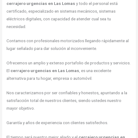
cerrajero urgencias en Las Lomas
y todo el personal está
certificado, especializado en sistemas mecánicos, sistemas
eléctricos digitales, con capacidad de atender cual sea tu
necesidad.
Contamos con profesionales motorizados llegando rápidamente al
lugar señalado para dar solución al inconveniente.
Ofrecemos un amplio y extenso portafolio de productos y servicios.
El
cerrajero urgencias en Las Lomas
, es una excelente
alternativa para tu hogar, empresa o automóvil.
Nos caracterizamos por ser confiables y honestos, apuntando a la
satisfacción total de nuestros clientes, siendo ustedes nuestro
mayor objetivo.
Garantía y años de experiencia con clientes satisfechos.
El tiempo será nuestro mejor aliado y el
cerrajero urgencias en