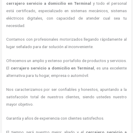
cerrajero servicio a domicilio
en Terminal
y todo el personal
está certificado, especializado en sistemas mecánicos, sistemas
eléctricos digitales, con capacidad de atender cual sea tu
necesidad.
Contamos con profesionales motorizados llegando rápidamente al
lugar señalado para dar solución al inconveniente.
Ofrecemos un amplio y extenso portafolio de productos y servicios.
El
cerrajero servicio a domicilio
en Terminal
, es una excelente
alternativa para tu hogar, empresa o automóvil.
Nos caracterizamos por ser confiables y honestos, apuntando a la
satisfacción total de nuestros clientes, siendo ustedes nuestro
mayor objetivo.
Garantía y años de experiencia con clientes satisfechos.
El tiempo será nuestro mejor aliado y el
cerrajero servicio a