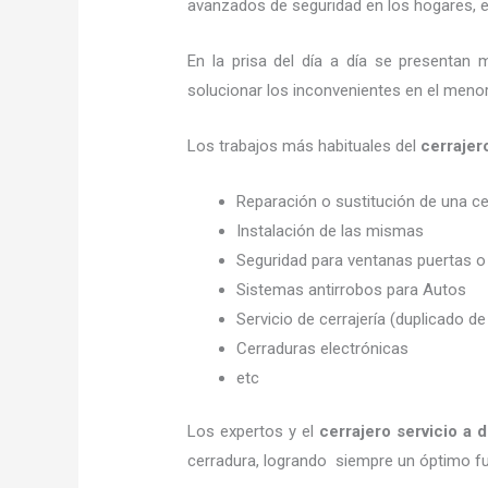
avanzados de seguridad en los hogares, em
En la prisa del día a día se presentan 
solucionar los inconvenientes en el menor
Los trabajos más habituales del
cerrajer
Reparación o sustitución de una c
Instalación de las mismas
Seguridad para ventanas puertas o
Sistemas antirrobos para Autos
Servicio de cerrajería (duplicado de
Cerraduras electrónicas
etc
Los expertos y el
cerrajero servicio a d
cerradura, logrando siempre un óptimo f