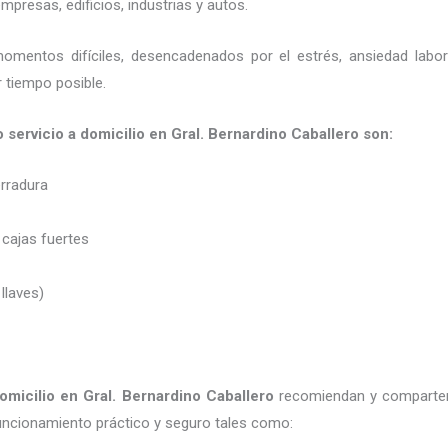
presas, edificios, industrias y autos.
momentos difíciles, desencadenados por el estrés, ansiedad labo
 tiempo posible.
o servicio a domicilio en Gral. Bernardino Caballero son:
erradura
 cajas fuertes
 llaves)
omicilio
en Gral. Bernardino Caballero
recomiendan y
comparte
uncionamiento práctico y seguro tales como: