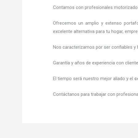
Contamos con profesionales motorizados l
Ofrecemos un amplio y extenso portafol
excelente alternativa para tu hogar, empr
Nos caracterizamos por ser confiables y 
Garantía y años de experiencia con client
El tiempo será nuestro mejor aliado y el
c
Contáctanos para trabajar con profesional