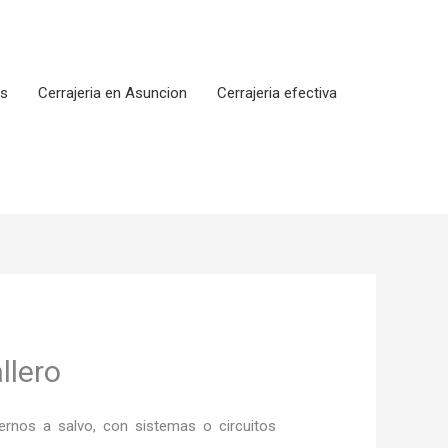
os
Cerrajeria en Asuncion
Cerrajeria efectiva
llero
rnos a salvo, con sistemas o circuitos