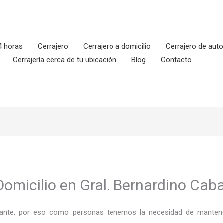
4 horas
Cerrajero
Cerrajero a domicilio
Cerrajero de aut
Cerrajería cerca de tu ubicación
Blog
Contacto
Domicilio en Gral. Bernardino Caba
ortante, por eso como personas tenemos la necesidad de mantene