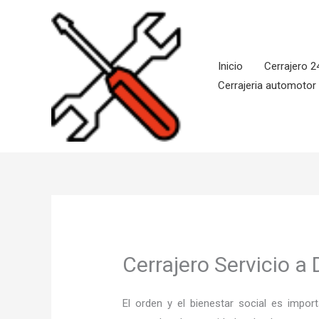
Ir
al
contenido
Inicio
Cerrajero 2
Cerrajeria automotor
Cerrajero Servicio a 
El orden y el bienestar social es imp