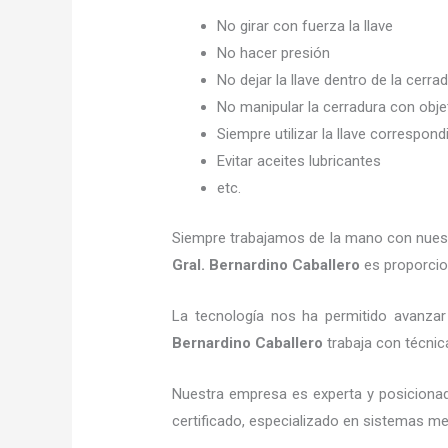
No girar con fuerza la llave
No hacer presión
No dejar la llave dentro de la cerra
No manipular la cerradura con obj
Siempre utilizar la llave correspond
Evitar aceites lubricantes
etc.
Siempre trabajamos de la mano con nuestr
Gral. Bernardino Caballero
es proporcion
La tecnología nos ha permitido avanzar 
Bernardino Caballero
trabaja con técnica
Nuestra empresa es experta y posiciona
certificado, especializado en sistemas me