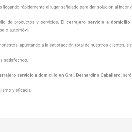
legando rápidamente al lugar señalado para dar solución al inconv
io de productos y servicios. El
cerrajero servicio a domicilio
esa o automóvil.
honestos, apuntando a la satisfacción total de nuestros clientes, 
es satisfechos.
errajero servicio a domicilio
en Gral. Bernardino Caballero
,
será
ismo y eficacia.