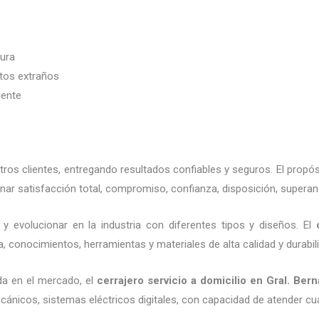
dura
etos extraños
iente
os clientes, entregando resultados confiables y seguros. El propós
ar satisfacción total, compromiso, confianza, disposición, superan
y evolucionar en la industria con diferentes tipos y diseños. El
, conocimientos, herramientas y materiales de alta calidad y durabil
da en el mercado, el
cerrajero servicio a domicilio
en Gral. Bern
cánicos, sistemas eléctricos digitales, con capacidad de atender cu