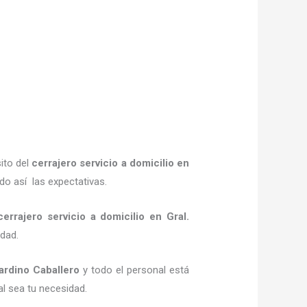
ito del
cerrajero servicio a domicilio
en
do así las expectativas.
cerrajero servicio a domicilio
en Gral.
idad.
ardino Caballero
y todo el personal está
al sea tu necesidad.