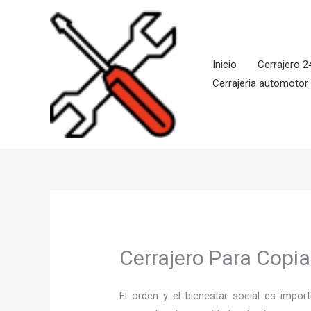
Ir
al
contenido
Inicio
Cerrajero 2
Cerrajeria automotor
Cerrajero Para Copia
El orden y el bienestar social es imp