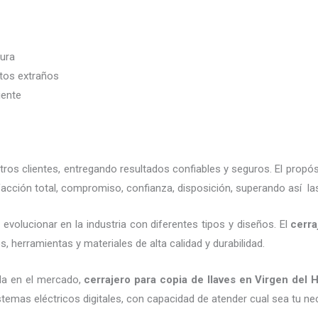
dura
etos extraños
iente
os clientes, entregando resultados confiables y seguros. El propó
acción total, compromiso, confianza, disposición, superando así las
evolucionar en la industria con diferentes tipos y diseños. El
cerra
, herramientas y materiales de alta calidad y durabilidad.
da en el mercado,
cerrajero para copia de llaves
en Virgen del 
emas eléctricos digitales, con capacidad de atender cual sea tu ne