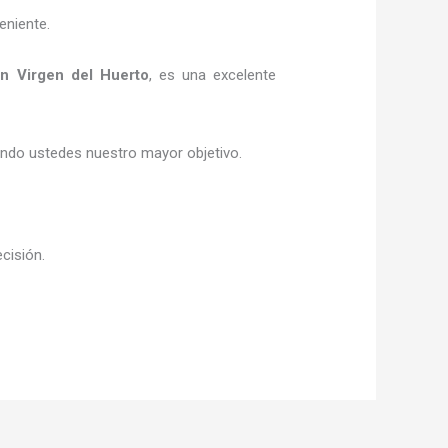
eniente.
n Virgen del Huerto
, es una excelente
siendo ustedes nuestro mayor objetivo.
ecisión.