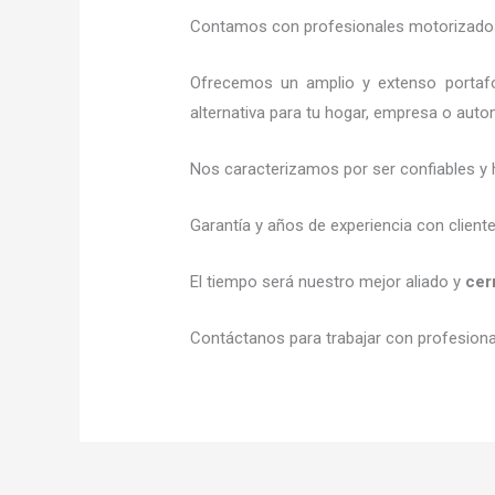
Contamos con profesionales motorizados l
Ofrecemos un amplio y extenso portafo
alternativa para tu hogar, empresa o auto
Nos caracterizamos por ser confiables y 
Garantía y años de experiencia con client
El tiempo será nuestro mejor aliado y
cer
Contáctanos para trabajar con profesional