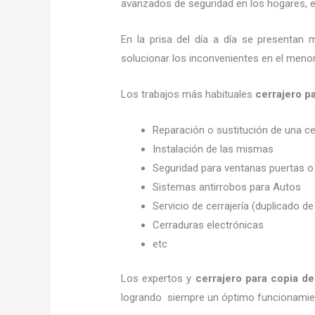
avanzados de seguridad en los hogares, em
En la prisa del día a día se presentan 
solucionar los inconvenientes en el menor
Los trabajos más habituales
cerrajero p
Reparación o sustitución de una c
Instalación de las mismas
Seguridad para ventanas puertas o
Sistemas antirrobos para Autos
Servicio de cerrajería (duplicado de
Cerraduras electrónicas
etc
Los expertos y
cerrajero para copia de
logrando siempre un óptimo funcionamien