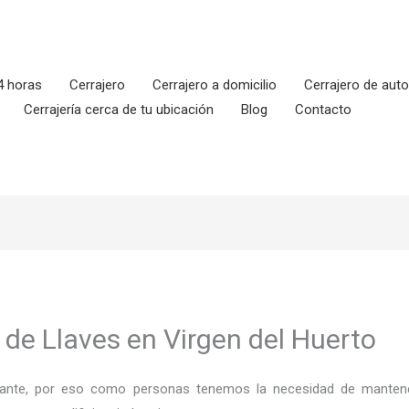
4 horas
Cerrajero
Cerrajero a domicilio
Cerrajero de aut
Cerrajería cerca de tu ubicación
Blog
Contacto
 de Llaves en Virgen del Huerto
ortante, por eso como personas tenemos la necesidad de mantene