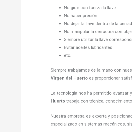
No girar con fuerza la llave
No hacer presión
No dejar la llave dentro de la cerra
No manipular la cerradura con obj
Siempre utilizar la llave correspond
Evitar aceites lubricantes
etc.
Siempre trabajamos de la mano con nuestr
Virgen del Huerto
es proporcionar satisf
La tecnología nos ha permitido avanzar y 
Huerto
trabaja con técnica, conocimientos
Nuestra empresa es experta y posiciona
especializado en sistemas mecánicos, sist