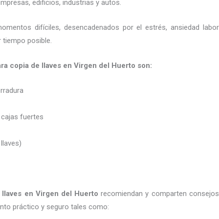
presas, edificios, industrias y autos.
momentos difíciles, desencadenados por el estrés, ansiedad labo
 tiempo posible.
ara copia de llaves en Virgen del Huerto son:
erradura
 cajas fuertes
 llaves)
 llaves
en Virgen del Huerto
recomiendan y
comparten consejos 
to práctico y seguro tales como: