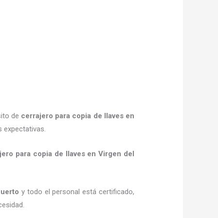
sito de
cerrajero para copia de llaves
en
 expectativas.
jero para copia de llaves
en Virgen del
Huerto
y todo el personal está certificado,
cesidad.