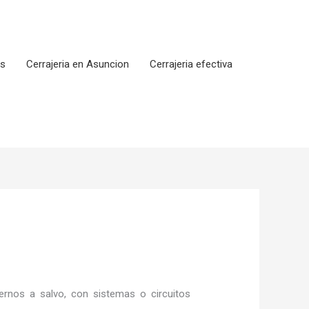
os
Cerrajeria en Asuncion
Cerrajeria efectiva
rnos a salvo, con sistemas o circuitos