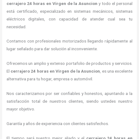
cerrajero 24 horas
en Virgen de la Asuncion
y todo el personal
está certificado, especializado en sistemas mecánicos, sistemas
eléctricos digitales, con capacidad de atender cual sea tu
necesidad.
Contamos con profesionales motorizados llegando rápidamente al
lugar señalado para dar solución al inconveniente.
Ofrecemos un amplio y extenso portafolio de productos y servicios.
El
cerrajero 24 horas
en Virgen de la Asuncion
, es una excelente
alternativa para tu hogar, empresa o automóvil.
Nos caracterizamos por ser confiables y honestos, apuntando a la
satisfacción total de nuestros clientes, siendo ustedes nuestro
mayor objetivo.
Garantía y años de experiencia con clientes satisfechos.
El tiempo será nuestro mejor aliado y el
cerrajero 24 horas
en