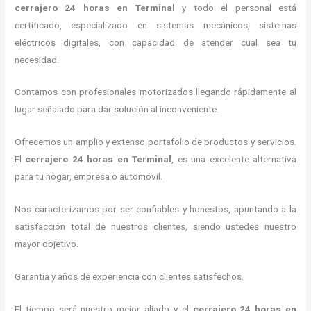
cerrajero 24 horas
en Terminal
y todo el personal está
certificado, especializado en sistemas mecánicos, sistemas
eléctricos digitales, con capacidad de atender cual sea tu
necesidad.
Contamos con profesionales motorizados llegando rápidamente al
lugar señalado para dar solución al inconveniente.
Ofrecemos un amplio y extenso portafolio de productos y servicios.
El
cerrajero 24 horas
en Terminal
, es una excelente alternativa
para tu hogar, empresa o automóvil.
Nos caracterizamos por ser confiables y honestos, apuntando a la
satisfacción total de nuestros clientes, siendo ustedes nuestro
mayor objetivo.
Garantía y años de experiencia con clientes satisfechos.
El tiempo será nuestro mejor aliado y el
cerrajero 24 horas
en