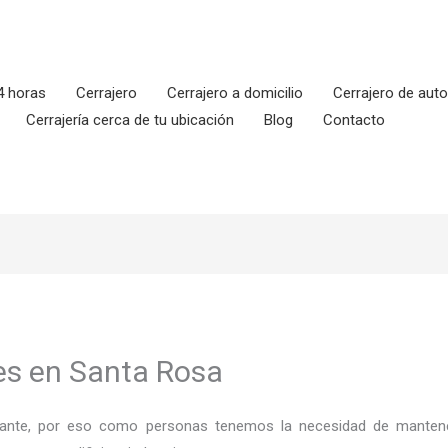
4 horas
Cerrajero
Cerrajero a domicilio
Cerrajero de aut
Cerrajería cerca de tu ubicación
Blog
Contacto
es en Santa Rosa
ortante, por eso como personas tenemos la necesidad de mantene