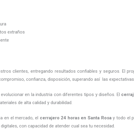
dura
etos extraños
iente
ros clientes, entregando resultados confiables y seguros. El pr
 compromiso, confianza, disposición, superando así las expectativas
evolucionar en la industria con diferentes tipos y diseños. El
cerra
eriales de alta calidad y durabilidad.
a en el mercado, el
cerrajero 24 horas
en Santa Rosa
y todo el p
digitales, con capacidad de atender cual sea tu necesidad.