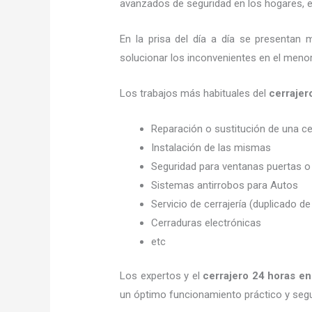
avanzados de seguridad en los hogares, em
En la prisa del día a día se presentan 
solucionar los inconvenientes en el menor
Los trabajos más habituales del
cerrajer
Reparación o sustitución de una c
Instalación de las mismas
Seguridad para ventanas puertas o
Sistemas antirrobos para Autos
Servicio de cerrajería (duplicado de
Cerraduras electrónicas
etc
Los expertos y el
cerrajero 24 horas
en
un óptimo funcionamiento práctico y seg