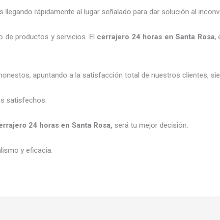
legando rápidamente al lugar señalado para dar solución al inconv
 de productos y servicios. El
cerrajero 24 horas
en Santa Rosa
,
honestos, apuntando a la satisfacción total de nuestros clientes, 
es satisfechos.
errajero 24 horas
en Santa Rosa
,
será tu mejor decisión.
ismo y eficacia.