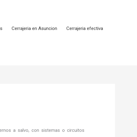
os
Cerrajeria en Asuncion
Cerrajeria efectiva
rnos a salvo, con sistemas o circuitos