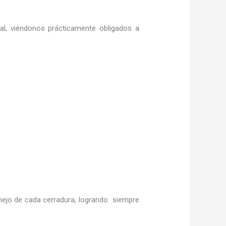
ral, viéndonos prácticamente obligados a
ejo de cada cerradura, logrando siempre