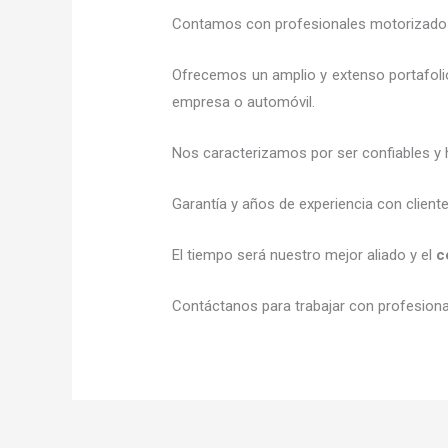
Contamos con profesionales motorizados l
Ofrecemos un amplio y extenso portafolio
empresa o automóvil.
Nos caracterizamos por ser confiables y 
Garantía y años de experiencia con client
El tiempo será nuestro mejor aliado y el
c
Contáctanos para trabajar con profesional