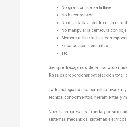
No girar con fuerza la llave
No hacer presión
No dejar la llave dentro de la cerra
No manipular la cerradura con obj
Siempre utilizar la llave correspond
Evitar aceites lubricantes
etc.
Siempre trabajamos de la mano con nuest
Rosa
es proporcionar satisfacción total,
La tecnología nos ha permitido avanzar y 
técnica, conocimientos, herramientas y mat
Nuestra empresa es experta y posicionad
sistemas mecánicos, sistemas eléctricos 