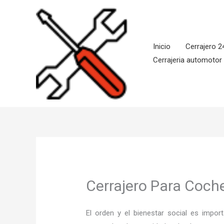
Ir
al
contenido
Inicio
Cerrajero 2
Cerrajeria automotor
Cerrajero Para Coch
El orden y el bienestar social es imp