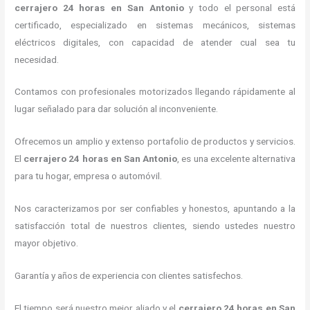
cerrajero 24 horas
en San Antonio
y todo el personal está
certificado, especializado en sistemas mecánicos, sistemas
eléctricos digitales, con capacidad de atender cual sea tu
necesidad.
Contamos con profesionales motorizados llegando rápidamente al
lugar señalado para dar solución al inconveniente.
Ofrecemos un amplio y extenso portafolio de productos y servicios.
El
cerrajero 24 horas
en San Antonio
, es una excelente alternativa
para tu hogar, empresa o automóvil.
Nos caracterizamos por ser confiables y honestos, apuntando a la
satisfacción total de nuestros clientes, siendo ustedes nuestro
mayor objetivo.
Garantía y años de experiencia con clientes satisfechos.
El tiempo será nuestro mejor aliado y el
cerrajero 24 horas
en San