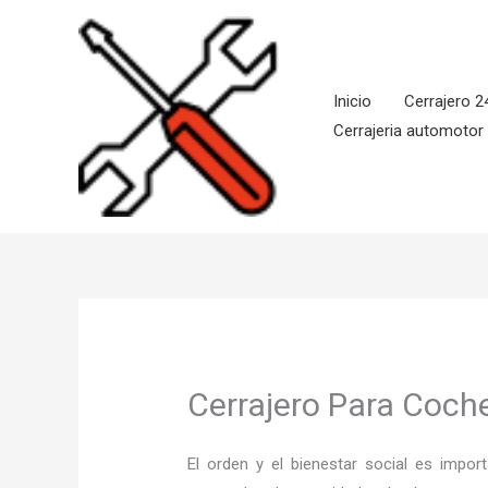
Ir
al
contenido
Inicio
Cerrajero 2
Cerrajeria automotor
Cerrajero Para Coche
El orden y el bienestar social es imp