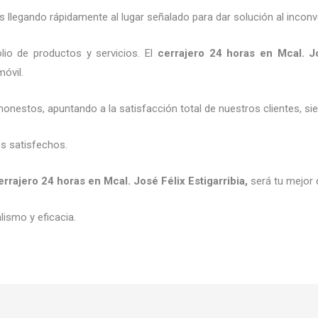
legando rápidamente al lugar señalado para dar solución al inconv
io de productos y servicios. El
cerrajero 24 horas
en Mcal. Jo
móvil.
honestos, apuntando a la satisfacción total de nuestros clientes, 
es satisfechos.
errajero 24 horas
en Mcal. José Félix Estigarribia
,
será tu mejor 
ismo y eficacia.