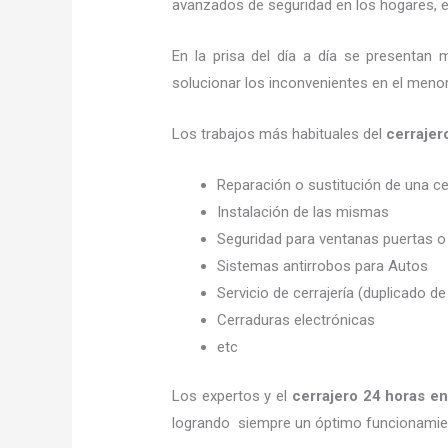
avanzados de seguridad en los hogares, em
En la prisa del día a día se presentan 
solucionar los inconvenientes en el menor
Los trabajos más habituales del
cerrajer
Reparación o sustitución de una c
Instalación de las mismas
Seguridad para ventanas puertas o
Sistemas antirrobos para Autos
Servicio de cerrajería (duplicado de
Cerraduras electrónicas
etc
Los expertos y el
cerrajero 24 horas
en
logrando siempre un óptimo funcionamien