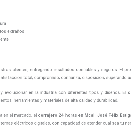
dura
etos extraños
iente
ros clientes, entregando resultados confiables y seguros. El pr
atisfacción total, compromiso, confianza, disposición, superando as
y evolucionar en la industria con diferentes tipos y diseños. El
c
entos, herramientas y materiales de alta calidad y durabilidad.
a en el mercado, el
cerrajero 24 horas
en Mcal. José Félix Estiga
emas eléctricos digitales, con capacidad de atender cual sea tu ne