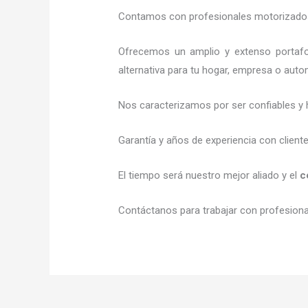
Contamos con profesionales motorizados l
Ofrecemos un amplio y extenso portafol
alternativa para tu hogar, empresa o auto
Nos caracterizamos por ser confiables y 
Garantía y años de experiencia con client
El tiempo será nuestro mejor aliado y el
c
Contáctanos para trabajar con profesional