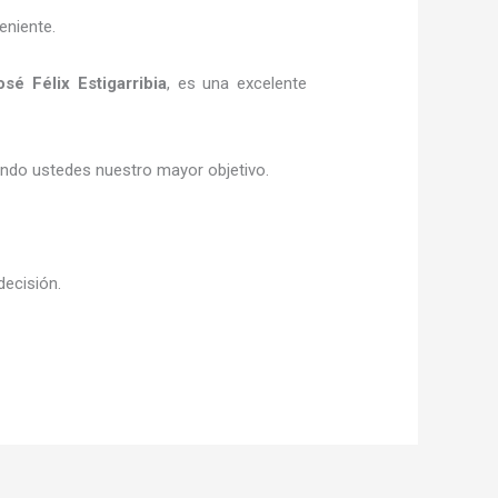
eniente.
sé Félix Estigarribia
, es una excelente
siendo ustedes nuestro mayor objetivo.
decisión.