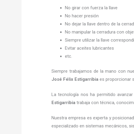
No girar con fuerza la llave
No hacer presión
No dejar la llave dentro de la cerra
No manipular la cerradura con obj
Siempre utilizar la llave correspond
Evitar aceites lubricantes
etc.
Siempre trabajamos de la mano con nuest
José Félix Estigarribia
es proporcionar s
La tecnología nos ha permitido avanzar 
Estigarribia
trabaja con técnica, conocimi
Nuestra empresa es experta y posicionad
especializado en sistemas mecánicos, sist