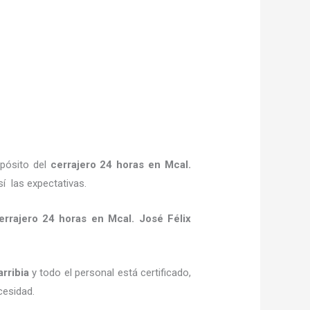
opósito del
cerrajero 24 horas
en Mcal.
í las expectativas.
errajero 24 horas
en Mcal. José Félix
rribia
y todo el personal está certificado,
cesidad.