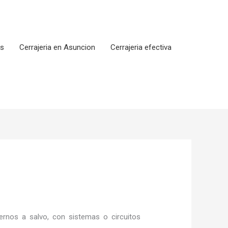
os
Cerrajeria en Asuncion
Cerrajeria efectiva
rnos a salvo, con sistemas o circuitos