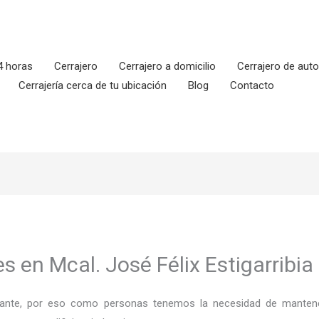
4 horas
Cerrajero
Cerrajero a domicilio
Cerrajero de aut
Cerrajería cerca de tu ubicación
Blog
Contacto
s en Mcal. José Félix Estigarribia
ortante, por eso como personas tenemos la necesidad de mantene