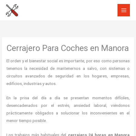
Ir
al
contenido
Cerrajero Para Coches en Manora
El orden y el bienestar social es importante, por eso como personas
tenemos la necesidad de mantenernos a salvo, con sistemas o
circuitos avanzados de seguridad en los hogares, empresas,
edificios, industrias y autos.
En la prisa del día a día se presentan momentos difíciles,
desencadenados por el estrés, ansiedad laboral, viéndonos
prácticamente obligados a solucionar los inconvenientes en el
menor tiempo posible.
Los trabajos más habituales del
cerrajero 24 horas en Manora