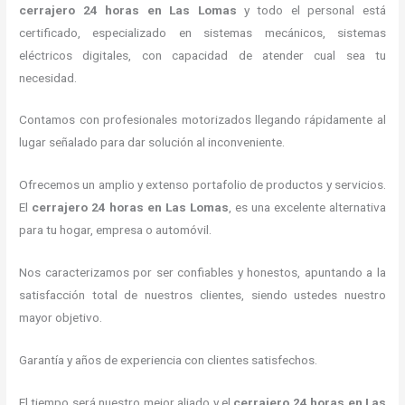
cerrajero 24 horas
en Las Lomas
y todo el personal está
certificado, especializado en sistemas mecánicos, sistemas
eléctricos digitales, con capacidad de atender cual sea tu
necesidad.
Contamos con profesionales motorizados llegando rápidamente al
lugar señalado para dar solución al inconveniente.
Ofrecemos un amplio y extenso portafolio de productos y servicios.
El
cerrajero 24 horas
en Las Lomas
, es una excelente alternativa
para tu hogar, empresa o automóvil.
Nos caracterizamos por ser confiables y honestos, apuntando a la
satisfacción total de nuestros clientes, siendo ustedes nuestro
mayor objetivo.
Garantía y años de experiencia con clientes satisfechos.
El tiempo será nuestro mejor aliado y el
cerrajero 24 horas
en Las