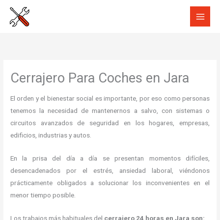
Ir
al
contenido
Cerrajero Para Coches en Jara
El orden y el bienestar social es importante, por eso como personas
tenemos la necesidad de mantenernos a salvo, con sistemas o
circuitos avanzados de seguridad en los hogares, empresas,
edificios, industrias y autos.
En la prisa del día a día se presentan momentos difíciles,
desencadenados por el estrés, ansiedad laboral, viéndonos
prácticamente obligados a solucionar los inconvenientes en el
menor tiempo posible.
Los trabajos más habituales del
cerrajero 24 horas en Jara son: