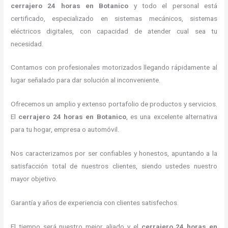
cerrajero 24 horas
en Botanico
y todo el personal está
certificado, especializado en sistemas mecánicos, sistemas
eléctricos digitales, con capacidad de atender cual sea tu
necesidad.
Contamos con profesionales motorizados llegando rápidamente al
lugar señalado para dar solución al inconveniente.
Ofrecemos un amplio y extenso portafolio de productos y servicios.
El
cerrajero 24 horas
en Botanico
, es una excelente alternativa
para tu hogar, empresa o automóvil.
Nos caracterizamos por ser confiables y honestos, apuntando a la
satisfacción total de nuestros clientes, siendo ustedes nuestro
mayor objetivo.
Garantía y años de experiencia con clientes satisfechos.
El tiempo será nuestro mejor aliado y el
cerrajero 24 horas
en