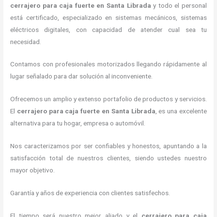
cerrajero para caja fuerte
en Santa Librada
y todo el personal
está certificado, especializado en sistemas mecánicos, sistemas
eléctricos digitales, con capacidad de atender cual sea tu
necesidad.
Contamos con profesionales motorizados llegando rápidamente al
lugar señalado para dar solución al inconveniente.
Ofrecemos un amplio y extenso portafolio de productos y servicios.
El
cerrajero para caja fuerte
en Santa Librada
, es una excelente
alternativa para tu hogar, empresa o automóvil.
Nos caracterizamos por ser confiables y honestos, apuntando a la
satisfacción total de nuestros clientes, siendo ustedes nuestro
mayor objetivo.
Garantía y años de experiencia con clientes satisfechos.
El tiempo será nuestro mejor aliado y el
cerrajero para caja