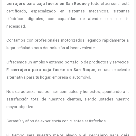
cerrajero para caja fuerte
en San Roque
y todo el personal está
certificado, especializado en sistemas mecánicos, sistemas
eléctricos digitales, con capacidad de atender cual sea tu
necesidad.
Contamos con profesionales motorizados llegando rápidamente al
lugar señalado para dar solución al inconveniente.
Ofrecemos un amplio y extenso portafolio de productos y servicios.
El
cerrajero para caja fuerte
en San Roque
, es una excelente
alternativa para tu hogar, empresa o automóvil.
Nos caracterizamos por ser confiables y honestos, apuntando a la
satisfacción total de nuestros clientes, siendo ustedes nuestro
mayor objetivo.
Garantía y años de experiencia con clientes satisfechos.
El tiempo será nuestro mejor aliado y el
cerrajero para caja