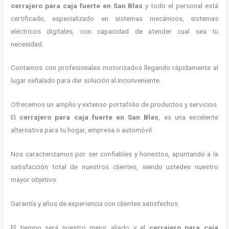
cerrajero para caja fuerte
en San Blas
y todo el personal está
certificado, especializado en sistemas mecánicos, sistemas
eléctricos digitales, con capacidad de atender cual sea tu
necesidad.
Contamos con profesionales motorizados llegando rápidamente al
lugar señalado para dar solución al inconveniente.
Ofrecemos un amplio y extenso portafolio de productos y servicios.
El
cerrajero para caja fuerte
en San Blas
, es una excelente
alternativa para tu hogar, empresa o automóvil.
Nos caracterizamos por ser confiables y honestos, apuntando a la
satisfacción total de nuestros clientes, siendo ustedes nuestro
mayor objetivo.
Garantía y años de experiencia con clientes satisfechos.
El tiempo será nuestro mejor aliado y el
cerrajero para caja