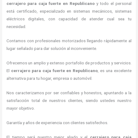
cerrajero para caja fuerte
en Republicano
y todo el personal
está certificado, especializado en sistemas mecánicos, sistemas
eléctricos digitales, con capacidad de atender cual sea tu
necesidad.
Contamos con profesionales motorizados llegando rápidamente al
lugar señalado para dar solución al inconveniente.
Ofrecemos un amplio y extenso portafolio de productos y servicios.
El
cerrajero para caja fuerte
en Republicano
, es una excelente
alternativa para tu hogar, empresa o automóvil.
Nos caracterizamos por ser confiables y honestos, apuntando a la
satisfacción total de nuestros clientes, siendo ustedes nuestro
mayor objetivo.
Garantía y años de experiencia con clientes satisfechos.
El tiempo será nuestro mejor aliado y el
cerrajero para caja