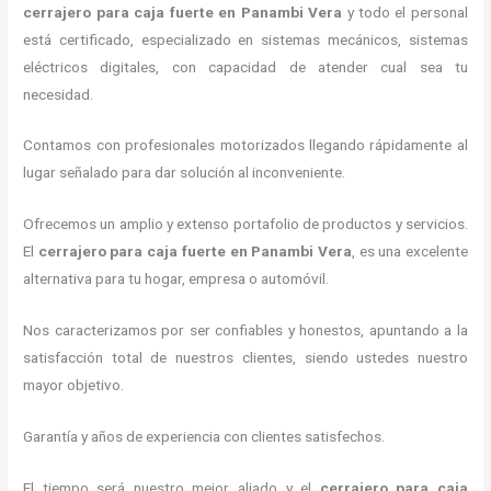
cerrajero para caja fuerte
en Panambi Vera
y todo el personal
está certificado, especializado en sistemas mecánicos, sistemas
eléctricos digitales, con capacidad de atender cual sea tu
necesidad.
Contamos con profesionales motorizados llegando rápidamente al
lugar señalado para dar solución al inconveniente.
Ofrecemos un amplio y extenso portafolio de productos y servicios.
El
cerrajero para caja fuerte
en Panambi Vera
, es una excelente
alternativa para tu hogar, empresa o automóvil.
Nos caracterizamos por ser confiables y honestos, apuntando a la
satisfacción total de nuestros clientes, siendo ustedes nuestro
mayor objetivo.
Garantía y años de experiencia con clientes satisfechos.
El tiempo será nuestro mejor aliado y el
cerrajero para caja