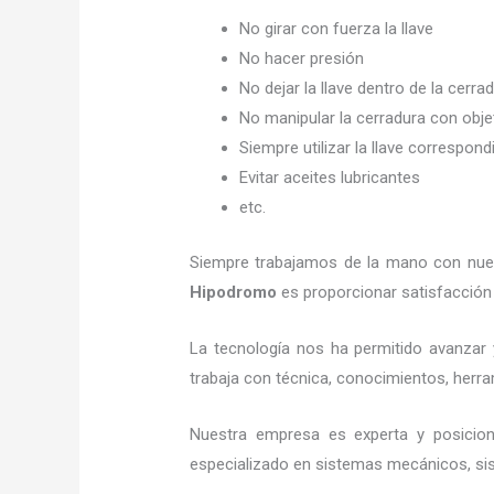
No girar con fuerza la llave
No hacer presión
No dejar la llave dentro de la cerra
No manipular la cerradura con obj
Siempre utilizar la llave correspond
Evitar aceites lubricantes
etc.
Siempre trabajamos de la mano con nuest
Hipodromo
es proporcionar satisfacción 
La tecnología nos ha permitido avanzar y
trabaja con técnica, conocimientos, herram
Nuestra empresa es experta y posicio
especializado en sistemas mecánicos, sist