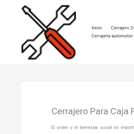
Ir
al
contenido
Inicio
Cerrajero 2
Cerrajeria automotor
Cerrajero Para Caja
El orden y el bienestar social es imp