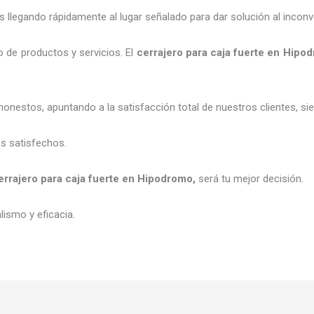
legando rápidamente al lugar señalado para dar solución al inconv
 de productos y servicios. El
cerrajero para caja fuerte
en Hipod
honestos, apuntando a la satisfacción total de nuestros clientes, 
es satisfechos.
errajero para caja fuerte
en Hipodromo
,
será tu mejor decisión.
ismo y eficacia.