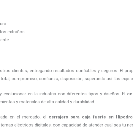
dura
etos extraños
iente
ros clientes, entregando resultados confiables y seguros. El pro
total, compromiso, confianza, disposición, superando así las expec
 evolucionar en la industria con diferentes tipos y diseños. El
ce
ientas y materiales de alta calidad y durabilidad.
nada en el mercado, el
cerrajero para caja fuerte
en Hipodr
emas eléctricos digitales, con capacidad de atender cual sea tu ne