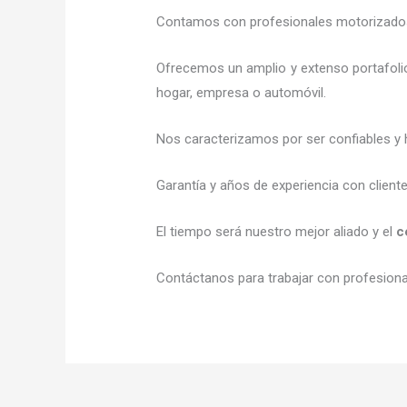
Contamos con profesionales motorizados l
Ofrecemos un amplio y extenso portafolio
hogar, empresa o automóvil.
Nos caracterizamos por ser confiables y 
Garantía y años de experiencia con client
El tiempo será nuestro mejor aliado y el
c
Contáctanos para trabajar con profesional