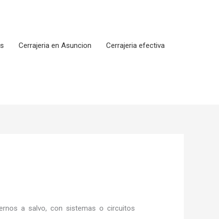
os
Cerrajeria en Asuncion
Cerrajeria efectiva
rnos a salvo, con sistemas o circuitos