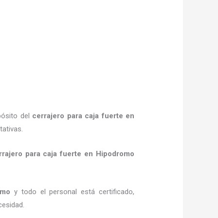
pósito del
cerrajero para caja fuerte
en
tativas.
rrajero para caja fuerte
en Hipodromo
omo
y todo el personal está certificado,
cesidad.